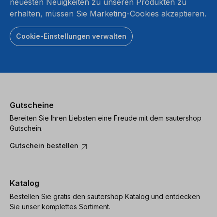
neuesten Neuigkeiten zu unseren Produkten zu
erhalten, müssen Sie Marketing-Cookies akzeptieren.
Cookie-Einstellungen verwalten
Gutscheine
Bereiten Sie Ihren Liebsten eine Freude mit dem sautershop
Gutschein.
Gutschein bestellen
Katalog
Bestellen Sie gratis den sautershop Katalog und entdecken
Sie unser komplettes Sortiment.