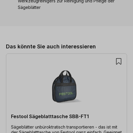
Werkzeugreinigers zur Reinigung und Pflege der
Sägeblätter
Produktgalerie überspringen
Das könnte Sie auch interessieren
Festool Sägeblatttasche SBB-FT1
Sägeblätter unbüroktratisch transportieren - das ist mit
der Sägeblatttasche von Festool ganz einfach. Geeignet