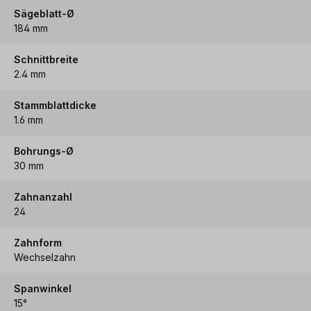
Sägeblatt-Ø
184 mm
Schnittbreite
2.4 mm
Stammblattdicke
1.6 mm
Bohrungs-Ø
30 mm
Zahnanzahl
24
Zahnform
Wechselzahn
Spanwinkel
15°