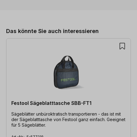
Produktgalerie überspringen
Das könnte Sie auch interessieren
Festool Sägeblatttasche SBB-FT1
Sägeblätter unbüroktratisch transportieren - das ist mit
der Sägeblatttasche von Festool ganz einfach. Geeignet
für 5 Sägeblätter.
Art.-Nr.:
F-577219