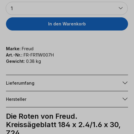
Anzahl
1
In den Warenkorb
Marke:
Freud
Art.-Nr.:
FR-FR11W007H
Gewicht:
0.38 kg
Lieferumfang
Hersteller
Die Roten von Freud.
Kreissägeblatt 184 x 2.4/1.6 x 30,
Z24