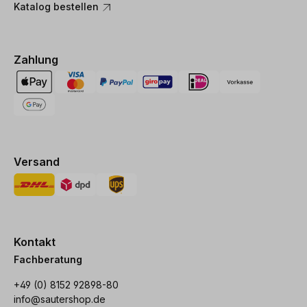
Katalog bestellen
Zahlung
Versand
Kontakt
Fachberatung
+49 (0) 8152 92898-80
info@sautershop.de