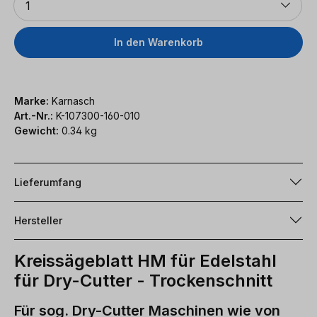
1
In den Warenkorb
Marke:
Karnasch
Art.-Nr.:
K-107300-160-010
Gewicht:
0.34 kg
Lieferumfang
Hersteller
Kreissägeblatt HM für Edelstahl
für Dry-Cutter - Trockenschnitt
Für sog. Dry-Cutter Maschinen wie von