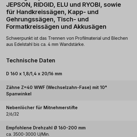
JEPSON, RIDGID, ELU und RYOBI, sowie
für Handkreissägen, Kapp- und
Gehrungssägen, Tisch- und
Formatkreissägen und Akkusägen
Schwerpunkt ist das Trennen von Profilmaterial und Blechen
aus Edelstahl bis ca. 4 mm Wandstärke.
Technische Daten
D 160 x 1,8/1,4 x 20/16 mm
Zähne Z=40 WWF (Wechselzahn-Fase) mit 10°
Spanwinkel
Nebenlöcher für Mitnehmerstifte
2/6/32
Empfohlene Drehzahl Ø 160-200 mm
ca. 3500-3000 U/Min.