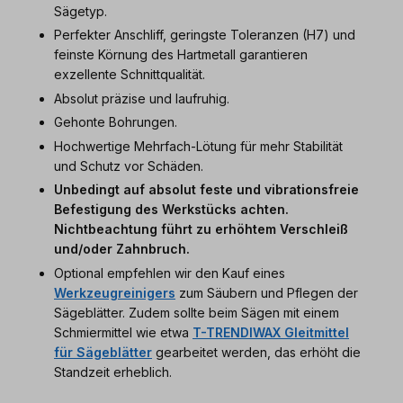
Sägetyp.
Perfekter Anschliff, geringste Toleranzen (H7) und
feinste Körnung des Hartmetall garantieren
exzellente Schnittqualität.
Absolut präzise und laufruhig.
Gehonte Bohrungen.
Hochwertige Mehrfach-Lötung für mehr Stabilität
und Schutz vor Schäden.
Unbedingt auf absolut feste und vibrationsfreie
Befestigung des Werkstücks achten.
Nichtbeachtung führt zu erhöhtem Verschleiß
und/oder Zahnbruch.
Optional empfehlen wir den Kauf eines
Werkzeugreinigers
zum Säubern und Pflegen der
Sägeblätter. Zudem sollte beim Sägen mit einem
Schmiermittel wie etwa
T-TRENDIWAX Gleitmittel
für Sägeblätter
gearbeitet werden, das erhöht die
Standzeit erheblich.