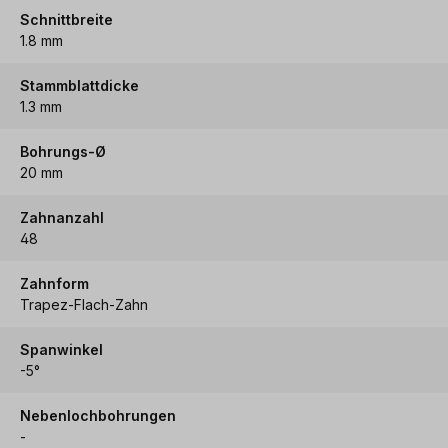
Schnittbreite
1.8 mm
Stammblattdicke
1.3 mm
Bohrungs-Ø
20 mm
Zahnanzahl
48
Zahnform
Trapez-Flach-Zahn
Spanwinkel
-5°
Nebenlochbohrungen
-