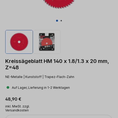
Kreissägeblatt HM 140 x 1.8/1.3 x 20 mm,
Z=48
NE-Metalle | Kunststoff | Trapez-Flach-Zahn
Auf Lager, Lieferung in 1-2 Werktagen
Regulärer Preis:
48,90 €
inkl. MwSt. zzgl.
Versandkosten
Anzahl