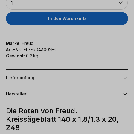
1
In den Warenkorb
Marke:
Freud
Art.-Nr.:
FR-FR04A002HC
Gewicht:
0.2 kg
Lieferumfang
Hersteller
Die Roten von Freud.
Kreissägeblatt 140 x 1.8/1.3 x 20,
Z48