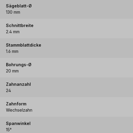
Sägeblatt-Ø
130 mm
Schnittbreite
2.4 mm
Stammblattdicke
1.6 mm
Bohrungs-Ø
20 mm
Zahnanzahl
24
Zahnform
Wechselzahn
Spanwinkel
15°