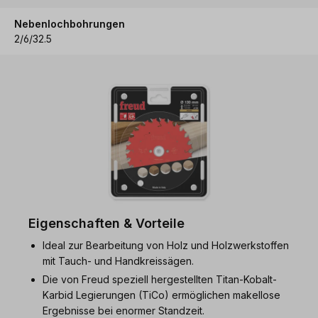
Nebenlochbohrungen
2/6/32.5
Eigenschaften & Vorteile
Ideal zur Bearbeitung von Holz und Holzwerkstoffen
mit Tauch- und Handkreissägen.
Die von Freud speziell hergestellten Titan-Kobalt-
Karbid Legierungen (TiCo) ermöglichen makellose
Ergebnisse bei enormer Standzeit.