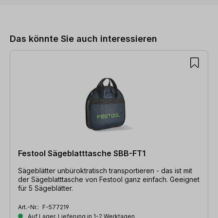
Produktgalerie überspringen
Das könnte Sie auch interessieren
Festool Sägeblatttasche SBB-FT1
Sägeblätter unbüroktratisch transportieren - das ist mit
der Sägeblatttasche von Festool ganz einfach. Geeignet
für 5 Sägeblätter.
Art.-Nr.:
F-577219
Auf Lager, Lieferung in 1-2 Werktagen