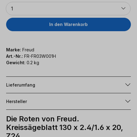
Anzahl
1
In den Warenkorb
Marke:
Freud
Art.-Nr.:
FR-FR03W001H
Gewicht:
0.2 kg
Lieferumfang
Hersteller
Die Roten von Freud.
Kreissägeblatt 130 x 2.4/1.6 x 20,
Z24