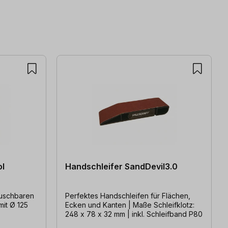
ol
Handschleifer SandDevil3.0
auschbaren
Perfektes Handschleifen für Flächen,
Ecken und Kanten | Maße Schleifklotz:
248 x 78 x 32 mm | inkl. Schleifband P80