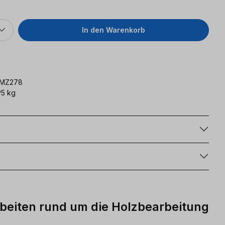
In den Warenkorb
YMZ278
5 kg
g
rbeiten rund um die Holzbearbeitung