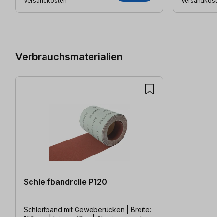
Versandkosten
Versandkos
Produktgalerie überspringen
Verbrauchsmaterialien
Schleifbandrolle P120
Schleifband mit Geweberücken | Breite: