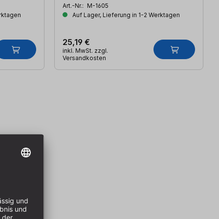
Art.-Nr.:
M-1605
erktagen
Auf Lager, Lieferung in 1-2 Werktagen
25,19 €
inkl. MwSt. zzgl.
Versandkosten