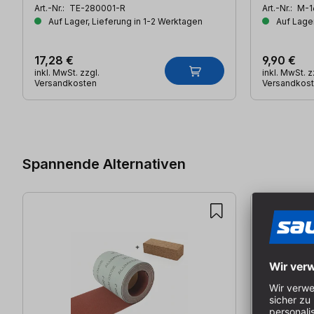
Art.-Nr.:
TE-280001-R
Art.-Nr.:
M-1
Auf Lager, Lieferung in 1-2 Werktagen
Auf Lager
17,28 €
9,90 €
inkl. MwSt. zzgl.
inkl. MwSt. z
Versandkosten
Versandkos
Produktgalerie überspringen
Spannende Alternativen