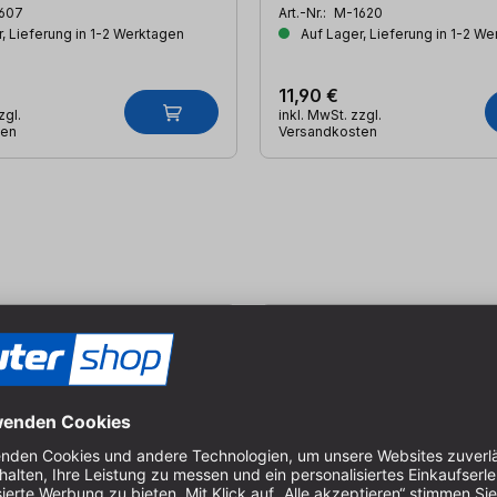
607
Art.-Nr.:
M-1620
, Lieferung in 1-2 Werktagen
Auf Lager, Lieferung in 1-2 W
11,90 €
zgl.
inkl. MwSt. zzgl.
ten
Versandkosten