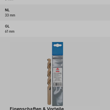
NL
33 mm
GL
61 mm
Eigenschaften & Vorteile