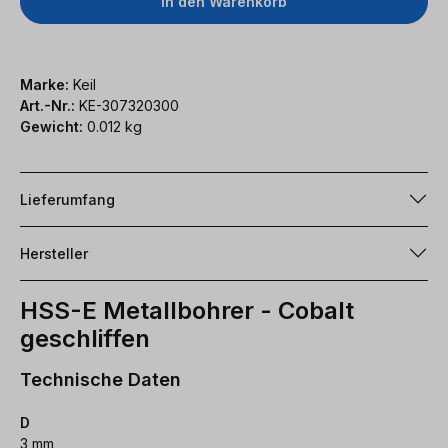
In den Warenkorb
Marke:
Keil
Art.-Nr.:
KE-307320300
Gewicht:
0.012 kg
Lieferumfang
Hersteller
HSS-E Metallbohrer - Cobalt
geschliffen
Technische Daten
D
3 mm