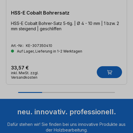
HSS-E Cobalt Bohrersatz
HSS-E Cobalt Bohrer-Satz 5-tlg. | Ø 4 - 10 mm | 1 bzw. 2
mm steigend | geschliffen
Art.-Nr.:
KE-307350410
Auf Lager, Lieferung in 1-2 Werktagen
33,57 €
inkl. MwSt. zzgl.
Versandkosten
neu. innovativ. professionell.
Dafür stehen wir! Sie finden bei uns innovative Produkte aus
der Holzbearbeitung.