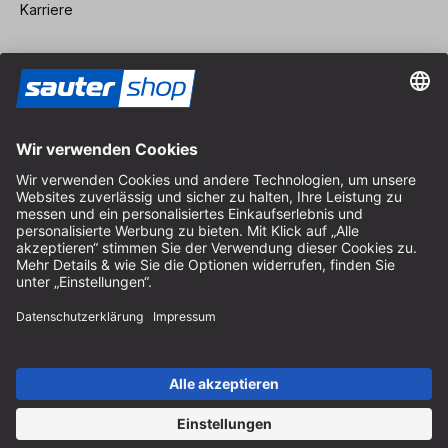
Karriere
Vertrag widerrufen
Impressum
AGB
Datenschutz
Cookie-Einstellungen
© 2026 sauter GmbH
inkl. MwSt. / exkl. Versandkosten
* kostenloser Versand ab 150 Euro Bestellwert innerhalb
Deutschlands für die Standard-Paketgrößen - ausgenommen
Sperrgut und Fracht
In Abh. des Lieferlandes kann die MwSt. an der Kasse variieren.