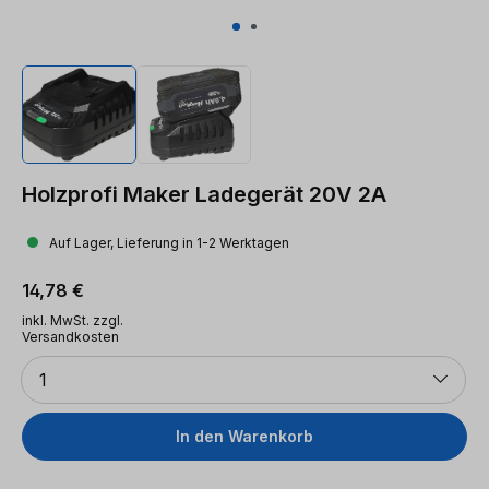
Holzprofi Maker Ladegerät 20V 2A
Auf Lager, Lieferung in 1-2 Werktagen
Regulärer Preis:
14,78 €
inkl. MwSt. zzgl.
Versandkosten
Anzahl
1
In den Warenkorb