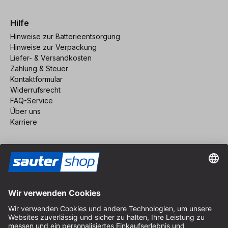
Hilfe
Hinweise zur Batterieentsorgung
Hinweise zur Verpackung
Liefer- & Versandkosten
Zahlung & Steuer
Kontaktformular
Widerrufsrecht
FAQ-Service
Über uns
Karriere
Vertrag widerrufen
Impressum