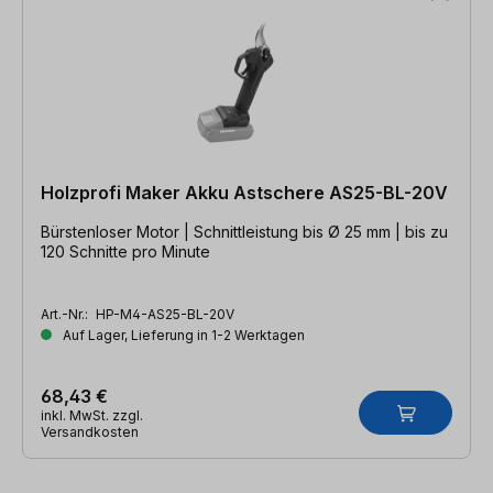
Holzprofi Maker Akku Astschere AS25-BL-20V
Bürstenloser Motor | Schnittleistung bis Ø 25 mm | bis zu
120 Schnitte pro Minute
Art.-Nr.:
HP-M4-AS25-BL-20V
Auf Lager, Lieferung in 1-2 Werktagen
68,43 €
inkl. MwSt. zzgl.
Versandkosten
Produktgalerie überspringen