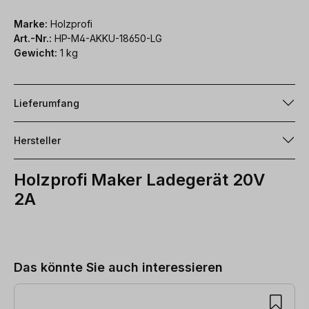
Marke:
Holzprofi
Art.-Nr.:
HP-M4-AKKU-18650-LG
Gewicht:
1 kg
Lieferumfang
Hersteller
Holzprofi Maker Ladegerät 20V
2A
Produktgalerie überspringen
Das könnte Sie auch interessieren