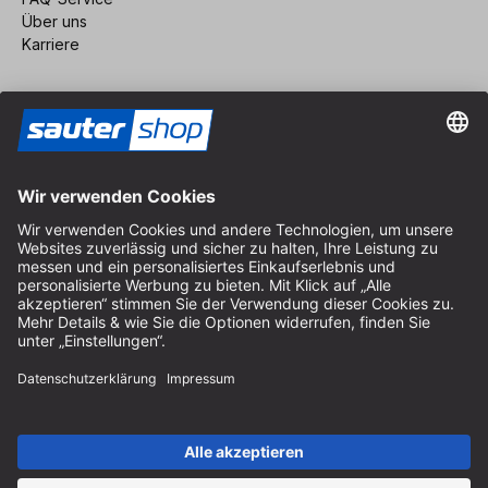
Über uns
Karriere
Vertrag widerrufen
Impressum
AGB
Datenschutz
Cookie-Einstellungen
© 2026 sauter GmbH
inkl. MwSt. / exkl. Versandkosten
* kostenloser Versand ab 150 Euro Bestellwert innerhalb
Deutschlands für die Standard-Paketgrößen - ausgenommen
Sperrgut und Fracht
In Abh. des Lieferlandes kann die MwSt. an der Kasse variieren.