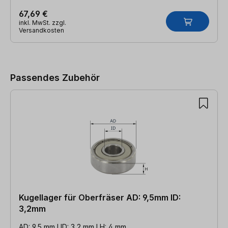
67,69 €
inkl. MwSt. zzgl.
Versandkosten
Produktgalerie überspringen
Passendes Zubehör
Kugellager für Oberfräser AD: 9,5mm ID:
3,2mm
AD: 9,5 mm l ID: 3,2 mm l H: 4 mm