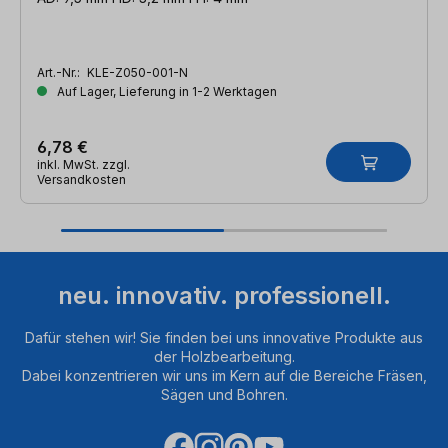
Art.-Nr.:
KLE-Z050-001-N
Auf Lager, Lieferung in 1-2 Werktagen
6,78 €
inkl. MwSt. zzgl.
Versandkosten
neu. innovativ. professionell.
Dafür stehen wir! Sie finden bei uns innovative Produkte aus
der Holzbearbeitung.
Dabei konzentrieren wir uns im Kern auf die Bereiche Fräsen,
Sägen und Bohren.