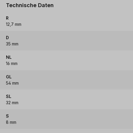
Technische Daten
R
12,7 mm
D
35 mm
NL
16 mm
GL
54 mm
SL
32 mm
S
8 mm
Produktgalerie überspringen