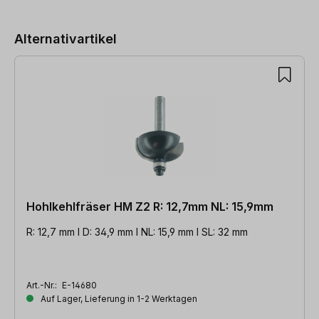
Alternativartikel
Hohlkehlfräser HM Z2 R: 12,7mm NL: 15,9mm
R: 12,7 mm l D: 34,9 mm l NL: 15,9 mm l SL: 32 mm
Art.-Nr.:
E-14680
Auf Lager, Lieferung in 1-2 Werktagen