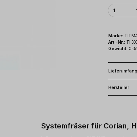
Anzahl
1
Marke:
TITM
Art.-Nr.:
TI-X
Gewicht:
0.0
Lieferumfan
Hersteller
Systemfräser für Corian, 