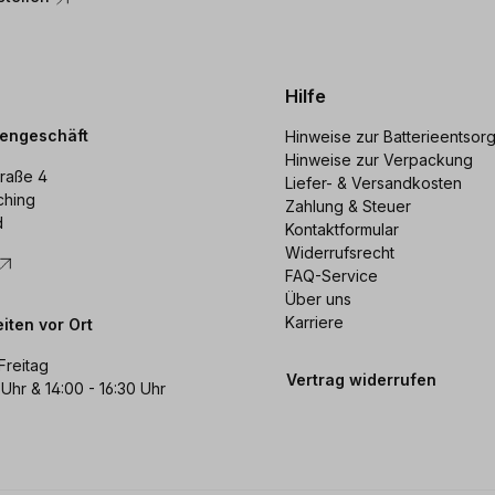
Hilfe
dengeschäft
Hinweise zur Batterieentsor
Hinweise zur Verpackung
raße 4
Liefer- & Versandkosten
ching
Zahlung & Steuer
d
Kontaktformular
Widerrufsrecht
FAQ-Service
Über uns
Karriere
iten vor Ort
Freitag
Vertrag widerrufen
 Uhr & 14:00 - 16:30 Uhr