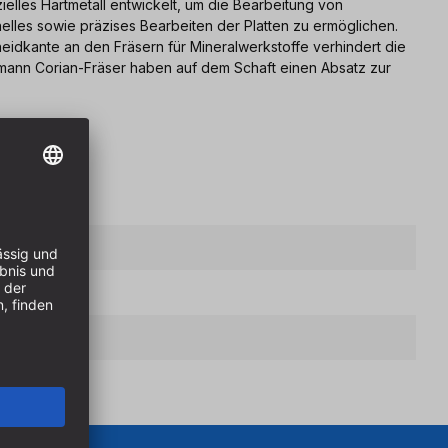
lles Hartmetall entwickelt, um die Bearbeitung von
nelles sowie präzises Bearbeiten der Platten zu ermöglichen.
eidkante an den Fräsern für Mineralwerkstoffe verhindert die
tmann Corian-Fräser haben auf dem Schaft einen Absatz zur