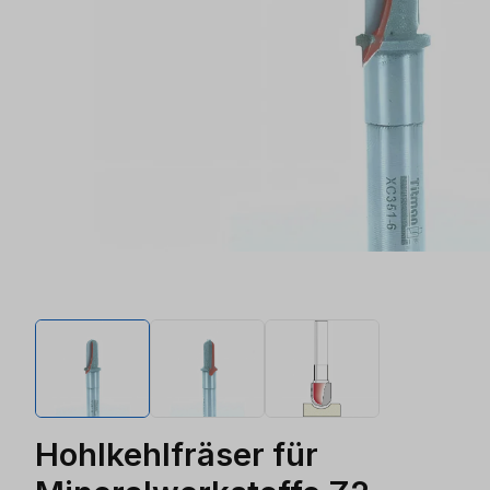
Hohlkehlfräser für