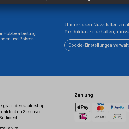
Um unseren Newsletter zu ab
Produkten zu erhalten, müss
er Holzbearbeitung.
 Sägen und Bohren.
Cookie-Einstellungen verwal
Zahlung
ie gratis den sautershop
 entdecken Sie unser
Sortiment.
stellen