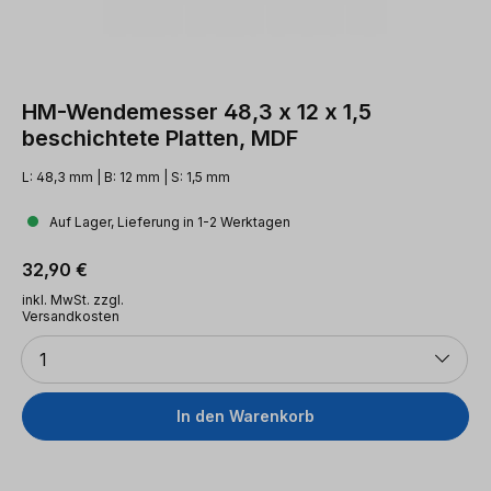
HM-Wendemesser 48,3 x 12 x 1,5
beschichtete Platten, MDF
L: 48,3 mm | B: 12 mm | S: 1,5 mm
Auf Lager, Lieferung in 1-2 Werktagen
Regulärer Preis:
32,90 €
inkl. MwSt. zzgl.
Versandkosten
Anzahl
1
In den Warenkorb