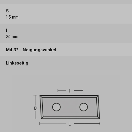
S
1,5 mm
I
26 mm
Mit 3° - Neigungswinkel
Linksseitig