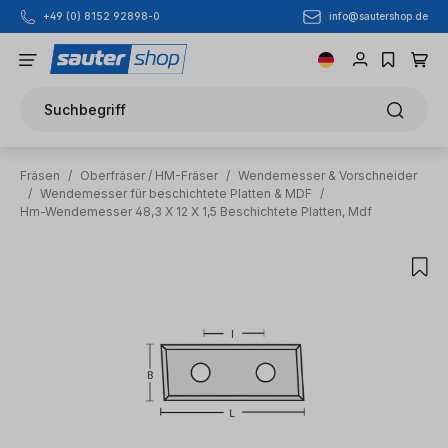
info@sautershop.de
+49 (0) 8152 92898-0
Zum Hauptinhalt springen
Suchbegriff
Fräsen
/
Oberfräser / HM-Fräser
/
Wendemesser & Vorschneider
/
Wendemesser für beschichtete Platten & MDF
/
Hm-Wendemesser 48,3 X 12 X 1,5 Beschichtete Platten, Mdf
Bildergalerie überspringen