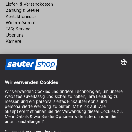
Liefer- & Versandkosten
Zahlung & Steuer
Kontaktformular
Widerrufsrecht
FAQ-Service
Über uns
Karriere
Vertrag widerrufen
Impressum
AGB
Datenschutz
Cookie-Einstellungen
© 2026 sauter GmbH