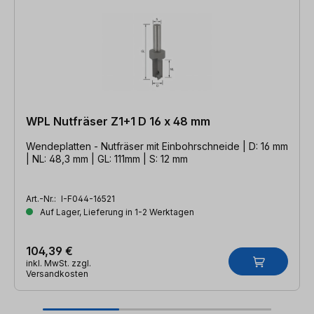
WPL Nutfräser Z1+1 D 16 x 48 mm
Wendeplatten - Nutfräser mit Einbohrschneide | D: 16 mm
| NL: 48,3 mm | GL: 111mm | S: 12 mm
Art.-Nr.:
I-F044-16521
Auf Lager, Lieferung in 1-2 Werktagen
104,39 €
inkl. MwSt. zzgl.
Versandkosten