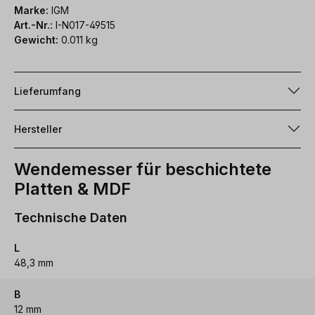
Marke:
IGM
Art.-Nr.:
I-N017-49515
Gewicht:
0.011 kg
Lieferumfang
Hersteller
Wendemesser für beschichtete
Platten & MDF
Technische Daten
L
48,3 mm
B
12 mm