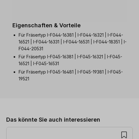
Eigenschaften & Vorteile
Für Fräsertyp I-F044-16381 | I-F044-16321 | I-F044-
16521 | I-F044-16331 | I-F044-16531 | I-F044-18351 | I-
F044-20531
Für Fräsertyp I-F045-16381 | I-F045-16321 | I-F045-
16521 | I-F045-16531
Für Fräsertyp I-F045-16481 | I-F045-19381 | I-F045-
19521
Produktgalerie überspringen
Das könnte Sie auch interessieren