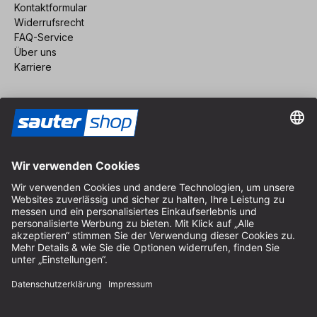
Kontaktformular
Widerrufsrecht
FAQ-Service
Über uns
Karriere
Vertrag widerrufen
Impressum
AGB
Datenschutz
Cookie-Einstellungen
© 2026 sauter GmbH
inkl. MwSt. / exkl. Versandkosten