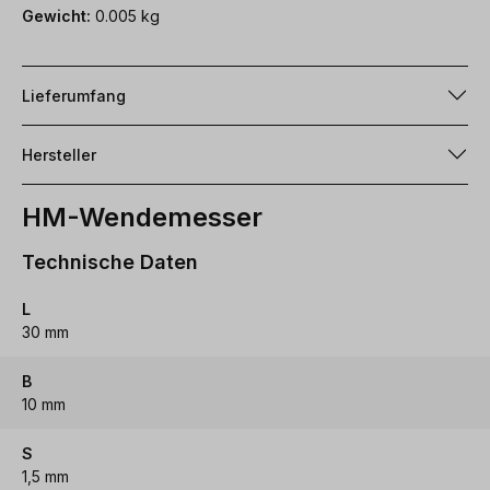
Gewicht:
0.005 kg
Lieferumfang
Hersteller
HM-Wendemesser
Technische Daten
L
30 mm
B
10 mm
S
1,5 mm