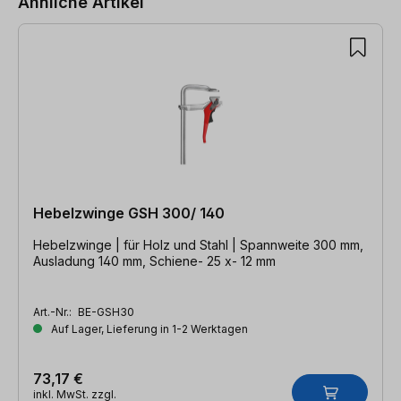
Ähnliche Artikel
Hebelzwinge GSH 300/ 140
Hebelzwinge | für Holz und Stahl | Spannweite 300 mm,
Ausladung 140 mm, Schiene- 25 x- 12 mm
Art.-Nr.:
BE-GSH30
Auf Lager, Lieferung in 1-2 Werktagen
73,17 €
inkl. MwSt. zzgl.