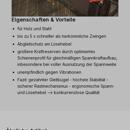
Eigenschaften & Vorteile
für Holz und Stahl
bis zu 5 x schneller als herkömmliche Zwingen
Abgleitschutz am Lösehebel
größere Kraftreserven durch optimiertes
Schienenprofil für gleichmäßigen Spannkraftaufbau,
inbesondere bei voller Ausnutzung der Spannweite
unempfindlich gegen Vibrationen
Fazit: gezahnter Gleitbügel - höchste Stabilität -
sicherer Rastmechanismus - ergonomische Spann-
und Lösehebel --> konkurrenzlose Qualität
Produktgalerie überspringen