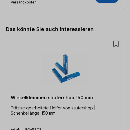
Versandkosten
Produktgalerie überspringen
Das könnte Sie auch interessieren
Winkelklemmen sautershop 150 mm
Präzise gearbeitete Helfer von sautershop |
Schenkellänge: 150 mm
Art.-Nr.:
FO-PSC2