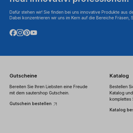
Dafür stehen wir! Sie finden bei uns innovative Produkte aus d
Dabei konzentrieren wir uns im Kern auf die Bereiche Fräsen,
Gutscheine
Katalog
Bereiten Sie Ihren Liebsten eine Freude
Bestellen S
mit dem sautershop Gutschein.
Katalog und
komplettes 
Gutschein bestellen
Katalog be