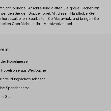
dem Schrupphobel. Anschließend glätten Sie große Flächen mit
verwenden Sie den Doppelhobel. Mit diesem Handhobel-Set
 herausarbeiten. Bearbeiten Sie Massivholz und bringen Sie
hobelten Oberfläche an Ihre Massivholzmöbel.
eile
g der Hobelmesser
, Hobelsohle aus Weißbuche
ür ermüdungsarmes Arbeiten
feine Spanabnahme
 im Set!