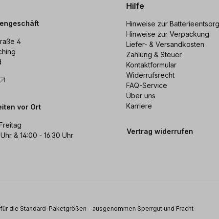
Hilfe
dengeschäft
Hinweise zur Batterieentsor
Hinweise zur Verpackung
raße 4
Liefer- & Versandkosten
ching
Zahlung & Steuer
d
Kontaktformular
Widerrufsrecht
FAQ-Service
Über uns
Karriere
iten vor Ort
Freitag
Vertrag widerrufen
 Uhr & 14:00 - 16:30 Uhr
s für die Standard-Paketgrößen - ausgenommen Sperrgut und Fracht