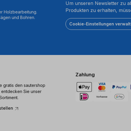
Um unseren Newsletter zu ab
Produkten zu erhalten, müss
er Holzbearbeitung.
 Sägen und Bohren.
Cookie-Einstellungen verwal
Zahlung
ie gratis den sautershop
 entdecken Sie unser
Sortiment.
stellen