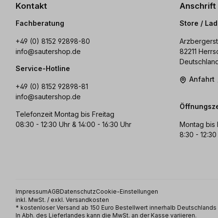
Kontakt
Anschrift
Fachberatung
Store / La
+49 (0) 8152 92898-80
Arzbergerst
info@sautershop.de
82211 Herrs
Deutschlan
Service-Hotline
Anfahrt
+49 (0) 8152 92898-81
info@sautershop.de
Öffnungsze
Telefonzeit Montag bis Freitag
08:30 - 12:30 Uhr & 14:00 - 16:30 Uhr
Montag bis 
8:30 - 12:30
Impressum
AGB
Datenschutz
Cookie-Einstellungen
inkl. MwSt. / exkl. Versandkosten
* kostenloser Versand ab 150 Euro Bestellwert innerhalb Deutschland
In Abh. des Lieferlandes kann die MwSt. an der Kasse variieren.