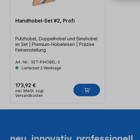
Handhobel-Set #2, Profi
Putzhobel, Doppelhobel und Simshobel
im Set | Premium-Hobeleisen | Präzise
Feineinstellung
Art.-Nr.:
SET-PIHOBEL-2
Lieferzeit 2 Werktage
173,92 €
inkl. MwSt. zzgl.
Versandkosten
neu. innovativ. professionell.