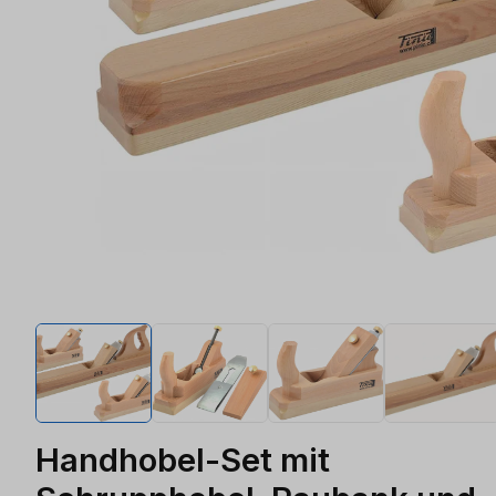
Handhobel-Set mit