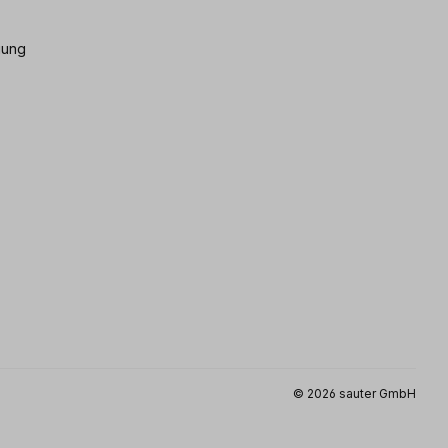
gung
© 2026 sauter GmbH