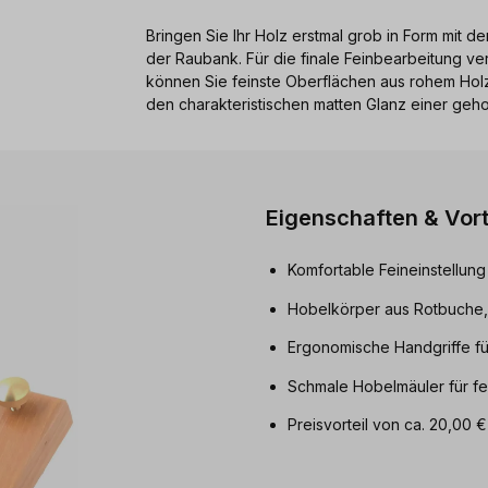
Bringen Sie Ihr Holz erstmal grob in Form mit 
der Raubank. Für die finale Feinbearbeitung 
können Sie feinste Oberflächen aus rohem Holz
den charakteristischen matten Glanz einer ge
Eigenschaften & Vort
Komfortable Feineinstellun
Hobelkörper aus Rotbuche
Ergonomische Handgriffe f
Schmale Hobelmäuler für 
Preisvorteil von ca. 20,00 €