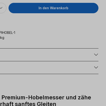
In den Warenkorb
PIHOBEL-1
 kg
g
er Premium-Hobelmesser und zähe
haft sanftes Gleiten