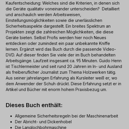
Kaufentscheidung: Welches sind die Kriterien, in denen sich
die Geräte qualitativ voneinander unterscheiden? Detailliert
und anschaulich werden Arbeitsweisen,
Einstellungsmöglichkeiten sowie die unerlässlichen
Sicherheitsaspekte dargestellt. Ein breites Spektrum an
Projekten zeigt die zahlreichen Möglichkeiten, die diese
Geräte bieten. Selbst Profis werden hier noch Neues
entdecken oder zumindest ein paar unbekannte Kniffe
lernen. Ergänzt wird das Buch durch die passende Video-
DVD. Auf dieser finden Sie viele der im Buch behandelten
Arbeitsgänge. Laufzeit insgesamt ca. 95 Minuten. Guido Henn
ist Tischlermeister und seit rund 20 Jahren im In- und Ausland
als freiberuflicher Journalist zum Thema Holzwerken tätig.
Aus seiner jahrelangen Erfahrung als Kursleiter weiß er, wo
dem Anwender der Schuh drückt. Diese Erfahrung setzt er in
Artikel und Bücher mit enorm hohem Praxisbezug um.
Dieses Buch enthält:
Allgemeine Sicherheitsregeln bei der Maschinenarbeit
Der Abricht- und Dickenhobel
Die Langlochbohrmaschine