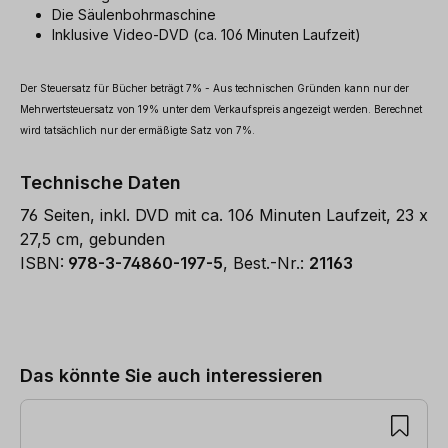
Die Säulenbohrmaschine
Inklusive Video-DVD (ca. 106 Minuten Laufzeit)
Der Steuersatz für Bücher beträgt 7% - Aus technischen Gründen kann nur der
Mehrwertsteuersatz von 19% unter dem Verkaufspreis angezeigt werden. Berechnet
wird tatsächlich nur der ermäßigte Satz von 7%.
Technische Daten
76 Seiten, inkl. DVD mit ca. 106 Minuten Laufzeit, 23 x
27,5 cm, gebunden
ISBN:
978-3-74860-197-5
, Best.-Nr.:
21163
Produktgalerie überspringen
Das könnte Sie auch interessieren