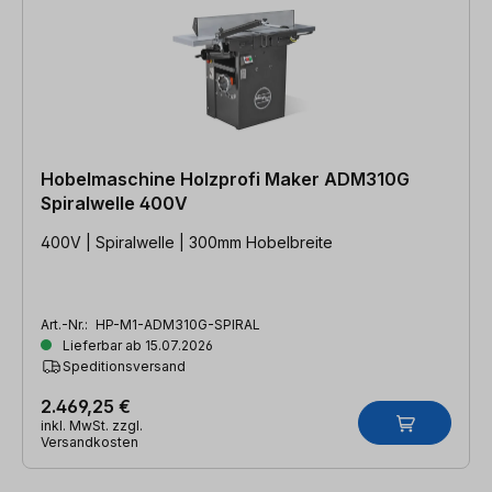
Hobelmaschine Holzprofi Maker ADM310G
Spiralwelle 400V
400V | Spiralwelle | 300mm Hobelbreite
Art.-Nr.:
HP-M1-ADM310G-SPIRAL
Lieferbar ab 15.07.2026
Speditionsversand
2.469,25 €
inkl. MwSt. zzgl.
Versandkosten