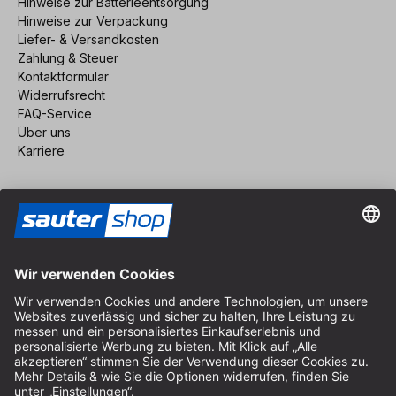
Hinweise zur Batterieentsorgung
Hinweise zur Verpackung
Liefer- & Versandkosten
Zahlung & Steuer
Kontaktformular
Widerrufsrecht
FAQ-Service
Über uns
Karriere
Vertrag widerrufen
Impressum
AGB
Datenschutz
Cookie-Einstellungen