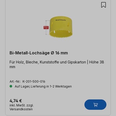
Bi-Metall-Lochsäge Ø 16 mm
Für Holz, Bleche, Kunststoffe und Gipskarton | Höhe 38
mm
Art.-Nr.:
K-201-500-016
Auf Lager, Lieferung in 1-2 Werktagen
4,74 €
inkl. MwSt. zzgl.
Versandkosten