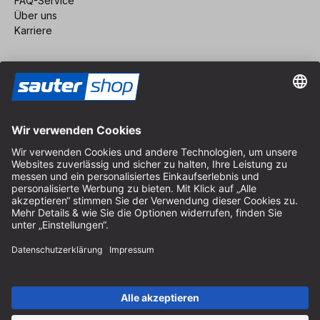
FAQ-Service
Über uns
Karriere
Vertrag widerrufen
Impressum
AGB
Datenschutz
Cookie-Einstellungen
© 2026 sauter GmbH
inkl. MwSt. / exkl. Versandkosten
* kostenloser Versand ab 150 Euro Bestellwert innerhalb
Deutschlands für die Standard-Paketgrößen - ausgenommen
Sperrgut und Fracht