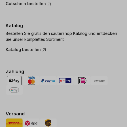
Gutschein bestellen
Katalog
Bestellen Sie gratis den sautershop Katalog und entdecken
Sie unser komplettes Sortiment.
Katalog bestellen
Zahlung
Versand