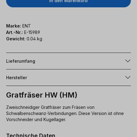
In den Warenkorb
Marke:
ENT
Art.-Nr.:
E-15989
Gewicht:
0.04 kg
Lieferumfang
Hersteller
Gratfräser HW (HM)
Zweischneidiger Gratfräser zum Fräsen von
Schwalbenschwanz-Verbindungen. Diese Version ist ohne
Vorschneider und Kugellager.
Technische Daten