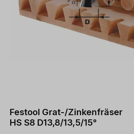
Festool Grat-/Zinkenfräser
HS S8 D13,8/13,5/15°