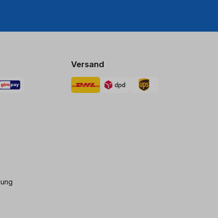
Versand
gung