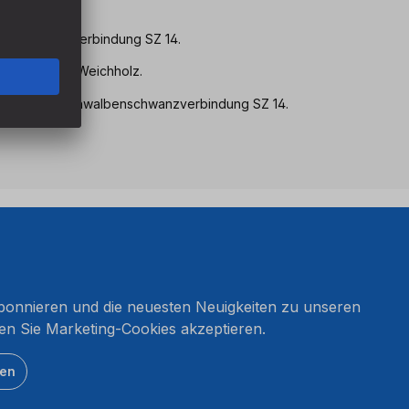
enschwanz-Verbindung SZ 14.
 Arbeiten mit Weichholz.
verdeckten Schwalbenschwanzverbindung SZ 14.
onnieren und die neuesten Neuigkeiten zu unseren
en Sie Marketing-Cookies akzeptieren.
ten