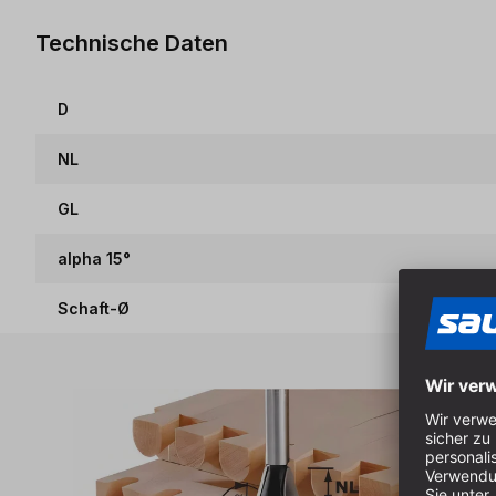
Technische Daten
D
NL
GL
alpha 15°
Schaft-Ø