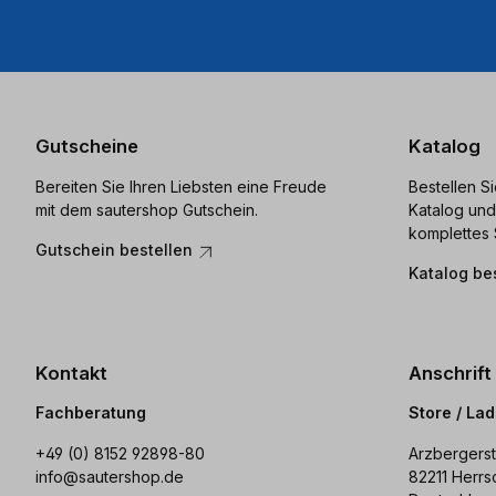
Gutscheine
Katalog
Bereiten Sie Ihren Liebsten eine Freude
Bestellen S
mit dem sautershop Gutschein.
Katalog und
komplettes 
Gutschein bestellen
Katalog be
Kontakt
Anschrift
Fachberatung
Store / La
+49 (0) 8152 92898-80
Arzbergerst
info@sautershop.de
82211 Herrs