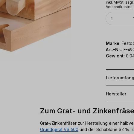
inkl. MwSt. zzgl.
Versandkosten
Anzahl
1
Marke:
Festoo
Art.-Nr.:
F-49
Gewicht:
0.0
Lieferumfan
Hersteller
Zum Grat- und Zinkenfräse
Grat-/Zinkenfräser zur Herstellung einer hal
Grundgerät VS 600
und der Schablone SZ 14 ist