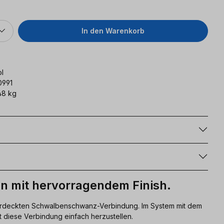
In den Warenkorb
l
0991
48 kg
g
n mit hervorragendem Finish.
bverdeckten Schwalbenschwanz-Verbindung. Im System mit dem
 diese Verbindung einfach herzustellen.