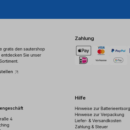
Zahlung
ie gratis den sautershop
 entdecken Sie unser
Sortiment.
stellen
Hilfe
dengeschäft
Hinweise zur Batterieentsor
Hinweise zur Verpackung
raße 4
Liefer- & Versandkosten
ching
Zahlung & Steuer