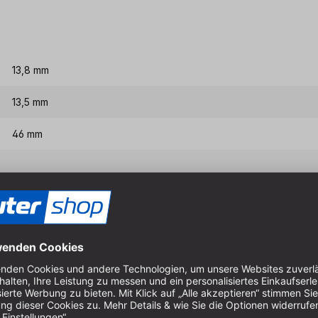
13,8 mm
13,5 mm
46 mm
8 mm
Eigenschaften & Vort
Mit dem abgestimmten Syst
gelingen traditionelle off