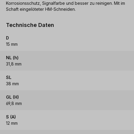
Korrosionsschutz, Signalfarbe und besser zu reinigen. Mit im
Schaft eingelöteter HM-Schneiden.
Technische Daten
D
15 mm
NL (h)
31,8 mm
SL
38 mm
GL (H)
69,8 mm
S (A)
12 mm