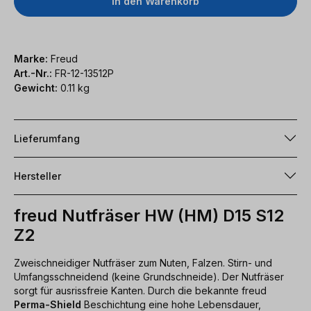
In den Warenkorb
Marke:
Freud
Art.-Nr.:
FR-12-13512P
Gewicht:
0.11 kg
Lieferumfang
Hersteller
freud Nutfräser HW (HM) D15 S12
Z2
Zweischneidiger Nutfräser zum Nuten, Falzen. Stirn- und
Umfangsschneidend (keine Grundschneide). Der Nutfräser
sorgt für ausrissfreie Kanten. Durch die bekannte freud
Perma-Shield
Beschichtung eine hohe Lebensdauer,