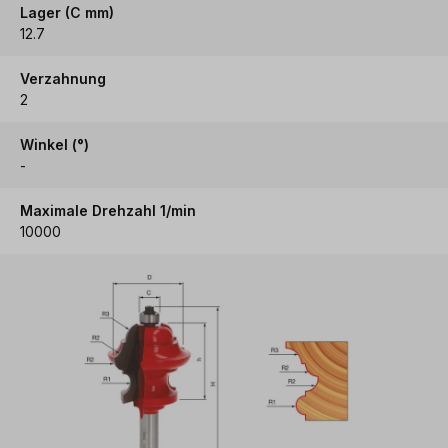
Lager (C mm)
12.7
Verzahnung
2
Winkel (°)
-
Maximale Drehzahl 1/min
10000