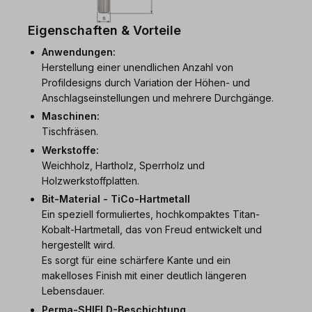
Eigenschaften & Vorteile
Anwendungen:
Herstellung einer unendlichen Anzahl von
Profildesigns durch Variation der Höhen- und
Anschlagseinstellungen und mehrere Durchgänge.
Maschinen:
Tischfräsen.
Werkstoffe:
Weichholz, Hartholz, Sperrholz und
Holzwerkstoffplatten.
Bit-Material - TiCo-Hartmetall
Ein speziell formuliertes, hochkompaktes Titan-
Kobalt-Hartmetall, das von Freud entwickelt und
hergestellt wird.
Es sorgt für eine schärfere Kante und ein
makelloses Finish mit einer deutlich längeren
Lebensdauer.
Perma-SHIELD-Beschichtung