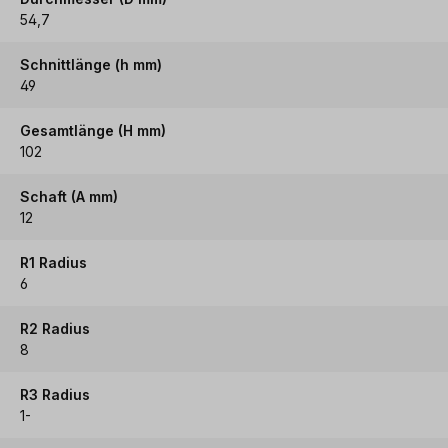
54,7
Schnittlänge (h mm)
49
Gesamtlänge (H mm)
102
Schaft (A mm)
12
R1 Radius
6
R2 Radius
8
R3 Radius
1-