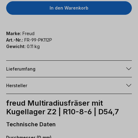
In den Warenkorb
Marke:
Freud
Art.-Nr.:
FR-99-PK112P
Gewicht:
0.11 kg
Lieferumfang
Hersteller
freud Multiradiusfräser mit
Kugellager Z2 | R10-8-6 | D54,7
Technische Daten
Durchmesser (D mm)