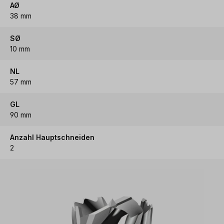
AØ
38 mm
SØ
10 mm
NL
57 mm
GL
90 mm
Anzahl Hauptschneiden
2