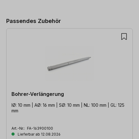
Produktgalerie überspringen
Passendes Zubehör
Bohrer-Verlängerung
IØ: 10 mm | AØ: 16 mm | SØ: 10 mm | NL: 100 mm | GL: 125
mm
Art.-Nr.:
FA-163900100
Lieferbar ab 12.08.2026