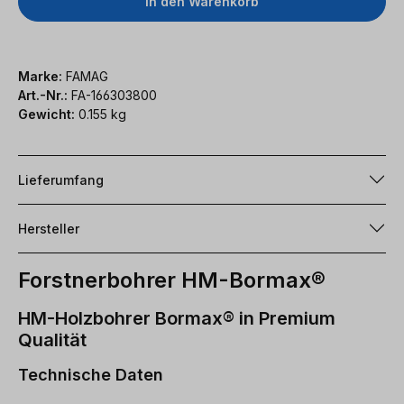
In den Warenkorb
Marke:
FAMAG
Art.-Nr.:
FA-166303800
Gewicht:
0.155 kg
Lieferumfang
Hersteller
Forstnerbohrer HM-Bormax®
HM-Holzbohrer Bormax® in Premium
Qualität
Technische Daten