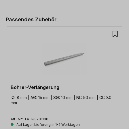
Produktgalerie überspringen
Passendes Zubehör
Bohrer-Verlängerung
IØ: 8 mm | AØ: 16 mm | SØ: 10 mm | NL: 50 mm | GL: 80
mm
Art.-Nr.:
FA-163901100
Auf Lager, Lieferung in 1-2 Werktagen