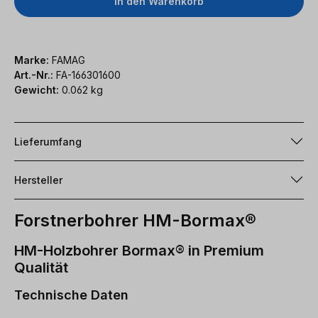
In den Warenkorb
Marke:
FAMAG
Art.-Nr.:
FA-166301600
Gewicht:
0.062 kg
Lieferumfang
Hersteller
Forstnerbohrer HM-Bormax®
HM-Holzbohrer Bormax® in Premium
Qualität
Technische Daten