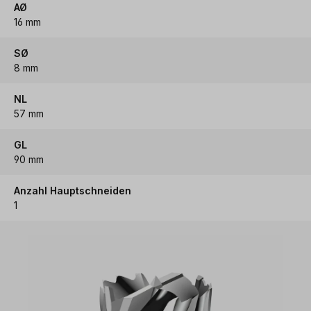
AØ
16 mm
SØ
8 mm
NL
57 mm
GL
90 mm
Anzahl Hauptschneiden
1