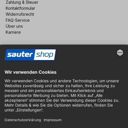
Zahlung & Steuer
Kontaktformular
Widerrufsrecht
FAQ-Service
Über uns
Karriere
Vertrag widerrufen
Impressum
AGB
Datenschutz
Cookie-Einstellungen
© 2026 sauter GmbH