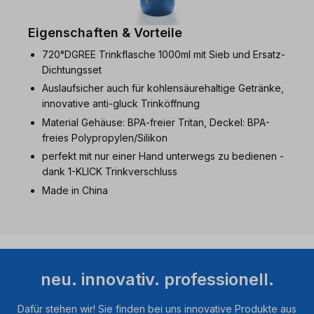
Eigenschaften & Vorteile
720°DGREE Trinkflasche 1000ml mit Sieb und Ersatz-
Dichtungsset
Auslaufsicher auch für kohlensäurehaltige Getränke,
innovative anti-gluck Trinköffnung
Material Gehäuse: BPA-freier Tritan, Deckel: BPA-
freies Polypropylen/Silikon
perfekt mit nur einer Hand unterwegs zu bedienen -
dank 1-KLICK Trinkverschluss
Made in China
neu. innovativ. professionell.
Dafür stehen wir! Sie finden bei uns innovative Produkte aus