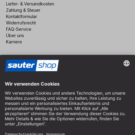
Liefer- & Versandkosten
Zahlung & Steuer
Kontaktformular
Widerrufsrecht
FAQ-Service
Über uns
Karriere
Vertrag widerrufen
Impressum
AGB
Datenschutz
Cookie-Einstellungen
© 2026 sauter GmbH