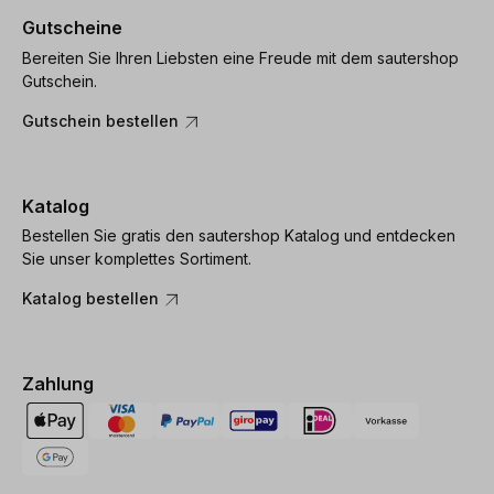
Gutscheine
Bereiten Sie Ihren Liebsten eine Freude mit dem sautershop
Gutschein.
Gutschein bestellen
Katalog
Bestellen Sie gratis den sautershop Katalog und entdecken
Sie unser komplettes Sortiment.
Katalog bestellen
Zahlung