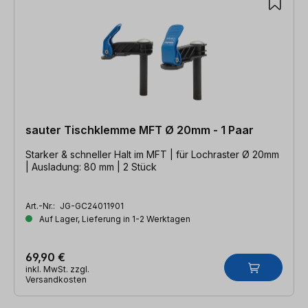
sauter Tischklemme MFT Ø 20mm - 1 Paar
Starker & schneller Halt im MFT | für Lochraster Ø 20mm
| Ausladung: 80 mm | 2 Stück
Art.-Nr.:
JG-GC24011901
Auf Lager, Lieferung in 1-2 Werktagen
69,90 €
inkl. MwSt. zzgl.
Versandkosten