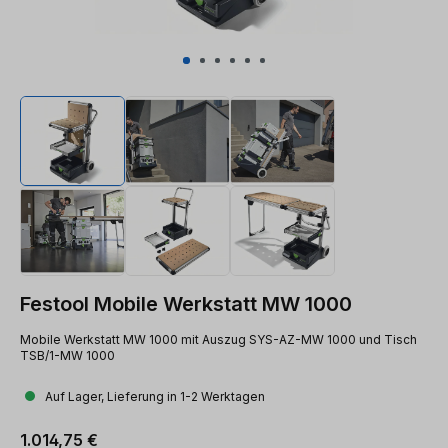
Festool Mobile Werkstatt MW 1000
Mobile Werkstatt MW 1000 mit Auszug SYS-AZ-MW 1000 und Tisch
TSB/1-MW 1000
Auf Lager, Lieferung in 1-2 Werktagen
Regulärer Preis:
1.014,75 €