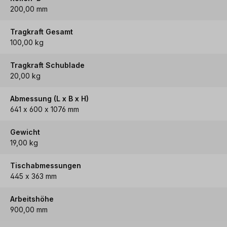
200,00 mm
Tragkraft Gesamt
100,00 kg
Tragkraft Schublade
20,00 kg
Abmessung (L x B x H)
641 x 600 x 1076 mm
Gewicht
19,00 kg
Tischabmessungen
445 x 363 mm
Arbeitshöhe
900,00 mm