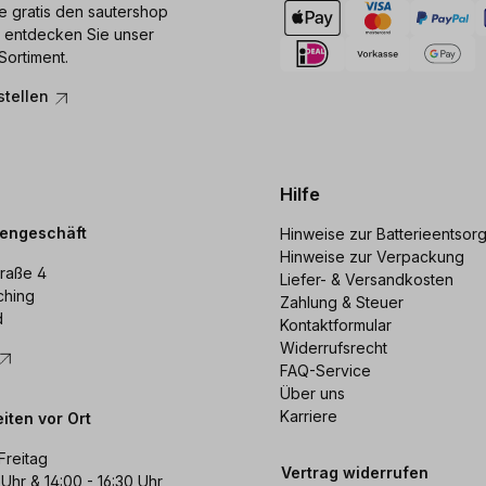
ie gratis den sautershop
 entdecken Sie unser
Sortiment.
stellen
Hilfe
dengeschäft
Hinweise zur Batterieentsor
Hinweise zur Verpackung
raße 4
Liefer- & Versandkosten
ching
Zahlung & Steuer
d
Kontaktformular
Widerrufsrecht
FAQ-Service
Über uns
Karriere
iten vor Ort
Freitag
Vertrag widerrufen
 Uhr & 14:00 - 16:30 Uhr