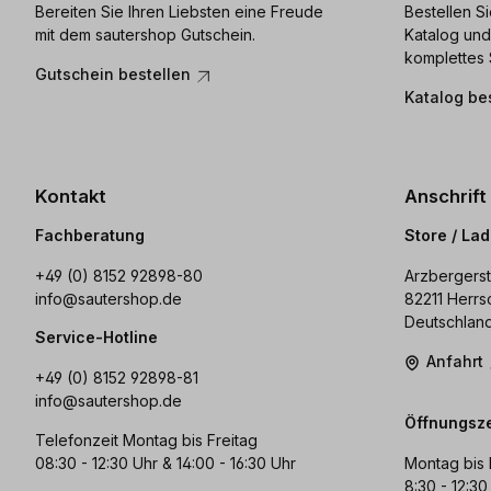
Bereiten Sie Ihren Liebsten eine Freude
Bestellen S
mit dem sautershop Gutschein.
Katalog und
komplettes 
Gutschein bestellen
Katalog be
Kontakt
Anschrift
Fachberatung
Store / La
+49 (0) 8152 92898-80
Arzbergerst
info@sautershop.de
82211 Herrs
Deutschlan
Service-Hotline
Anfahrt
+49 (0) 8152 92898-81
info@sautershop.de
Öffnungsze
Telefonzeit Montag bis Freitag
08:30 - 12:30 Uhr & 14:00 - 16:30 Uhr
Montag bis 
8:30 - 12:30