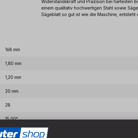
Widerstandskraft und Präzision bei härtesten 
einem qualitativ hochwertigen Stahl sowie Säg
Sägeblatt so gut ist wie die Maschine, entsteht 
168 mm
1,80 mm
1,20 mm
20 mm
28
15,00°
10,00°