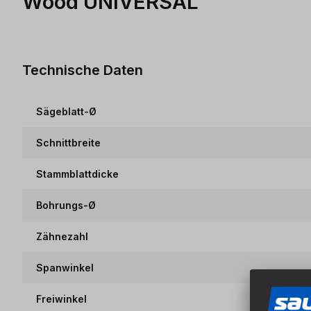
Wood UNIVERSAL
Technische Daten
Sägeblatt-Ø
Schnittbreite
Stammblattdicke
Bohrungs-Ø
Zähnezahl
Spanwinkel
Freiwinkel