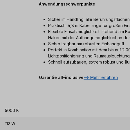
Anwendungsschwerpunkte
Sicher im Handling: alle Berührungsfläche
Praktisch: 4,8 m Kabellänge für großen Ein
Flexible Einsatzmöglichkeit: stehend am B
Haken mit der Aufhängemöglichkeit an de
Sicher tragbar am robusten Einhandgriff
Perfekt in Kombination mit dem bis auf 2,
Lichtpositionierung und Raumausleuchtung
Schnell aufzubauen, extrem robust und äu
Garantie all-inclusive
--> Mehr erfahren
5000 K
112 W