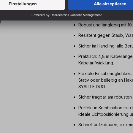
Hohe Leuchtkraft (8.000 lm)
Tageslichtähnliche Lichtfar
Robust und langlebig mit 1
Resistent gegen Staub, Wass
Sicher im Handling: alle Be
Praktisch: 4,8 m Kabellänge 
Kabelaufwicklung.
Flexible Einsatzmöglichkei
Stativ oder beliebig an Ha
SYSLITE DUO.
Sicher tragbar am robusten 
Perfekt in Kombination mit 
ideale Lichtpositionierung
Schnell aufzubauen, extrem 