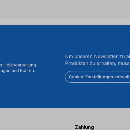
Um unseren Newsletter zu ab
Produkten zu erhalten, müss
er Holzbearbeitung.
 Sägen und Bohren.
Cookie-Einstellungen verwal
Zahlung