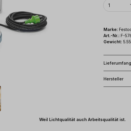
Anzahl
1
Marke:
Festoo
Art.-Nr.:
F-57
Gewicht:
5.55
Lieferumfan
Hersteller
Weil Lichtqualität auch Arbeitsqualität ist.