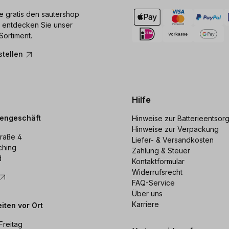
ie gratis den sautershop
 entdecken Sie unser
Sortiment.
stellen
Hilfe
dengeschäft
Hinweise zur Batterieentsor
Hinweise zur Verpackung
raße 4
Liefer- & Versandkosten
ching
Zahlung & Steuer
d
Kontaktformular
Widerrufsrecht
FAQ-Service
Über uns
Karriere
iten vor Ort
Freitag