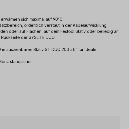
n erwärmen sich maximal auf 90°C
satzbereich, ordentlich verstaut in der Kabelaufwicklung
oden oder auf Flächen, auf dem Festool Stativ oder beliebig an
r Rückseite der SYSLITE DUO
00 m ausziehbaren Stativ ST DUO 200 â€“ für ideale
ßerst standsicher