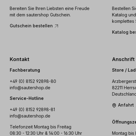
Bereiten Sie Ihren Liebsten eine Freude
Bestellen S
mit dem sautershop Gutschein.
Katalog und
komplettes 
Gutschein bestellen
Katalog be
Kontakt
Anschrift
Fachberatung
Store / La
+49 (0) 8152 92898-80
Arzbergerst
info@sautershop.de
82211 Herrs
Deutschlan
Service-Hotline
Anfahrt
+49 (0) 8152 92898-81
info@sautershop.de
Öffnungsze
Telefonzeit Montag bis Freitag
08:30 - 12:30 Uhr & 14:00 - 16:30 Uhr
Montag bis 