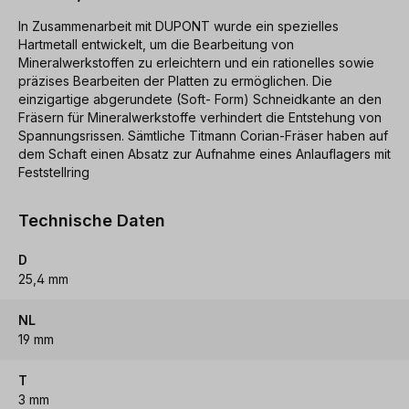
In Zusammenarbeit mit DUPONT wurde ein spezielles
Hartmetall entwickelt, um die Bearbeitung von
Mineralwerkstoffen zu erleichtern und ein rationelles sowie
präzises Bearbeiten der Platten zu ermöglichen. Die
einzigartige abgerundete (Soft- Form) Schneidkante an den
Fräsern für Mineralwerkstoffe verhindert die Entstehung von
Spannungsrissen. Sämtliche Titmann Corian-Fräser haben auf
dem Schaft einen Absatz zur Aufnahme eines Anlauflagers mit
Feststellring
Technische Daten
D
25,4 mm
NL
19 mm
T
3 mm