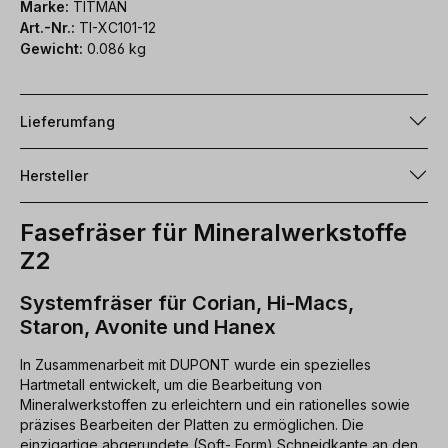
Marke:
TITMAN
Art.-Nr.:
TI-XC101-12
Gewicht:
0.086 kg
Lieferumfang
Hersteller
Fasefräser für Mineralwerkstoffe
Z2
Systemfräser für Corian, Hi-Macs,
Staron, Avonite und Hanex
In Zusammenarbeit mit DUPONT wurde ein spezielles
Hartmetall entwickelt, um die Bearbeitung von
Mineralwerkstoffen zu erleichtern und ein rationelles sowie
präzises Bearbeiten der Platten zu ermöglichen. Die
einzigartige abgerundete (Soft- Form) Schneidkante an den