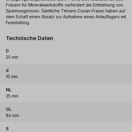
Fräsern für Mineralwerkstoffe verhindert die Entstehung von
Spannungsrissen. Sämtliche Titmann Corian-Fräser haben auf
dem Schaft einen Absatz zur Aufnahme eines Anlauflagers mit
Feststellring.
Technische Daten
D
25 mm
d
10 mm
NL
25 mm
GL
84 mm
S