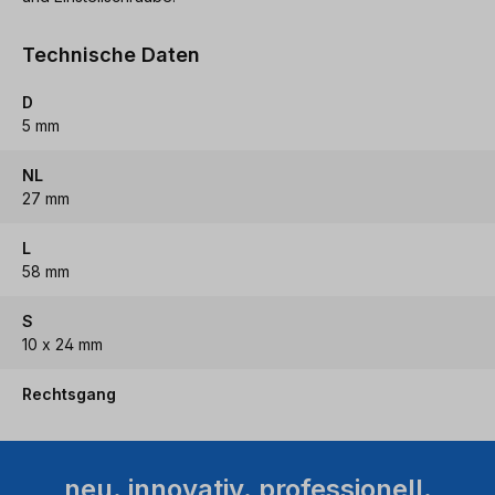
Technische Daten
D
5 mm
NL
27 mm
L
58 mm
S
10 x 24 mm
Rechtsgang
neu. innovativ. professionell.