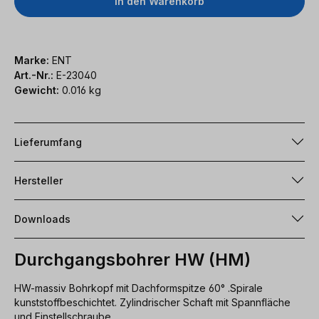
In den Warenkorb
Marke:
ENT
Art.-Nr.:
E-23040
Gewicht:
0.016 kg
Lieferumfang
Hersteller
Downloads
Durchgangsbohrer HW (HM)
HW-massiv Bohrkopf mit Dachformspitze 60° .Spirale
kunststoffbeschichtet. Zylindrischer Schaft mit Spannfläche
und Einstellschraube.