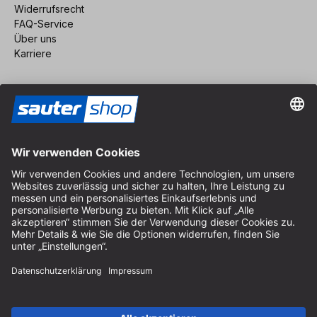
Widerrufsrecht
FAQ-Service
Über uns
Karriere
Vertrag widerrufen
Impressum
AGB
Datenschutz
Cookie-Einstellungen
© 2026 sauter GmbH
inkl. MwSt. / exkl. Versandkosten
* kostenloser Versand ab 150 Euro Bestellwert innerhalb