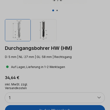
Durchgangsbohrer HW (HM)
D: 5 mm | NL: 27 mm | GL: 58 mm | Rechtsgang
Auf Lager, Lieferung in 1-2 Werktagen
Regulärer Preis:
34,64 €
inkl. MwSt. zzgl.
Versandkosten
Anzahl
1