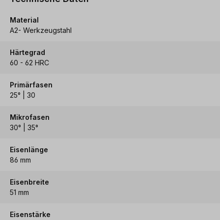
Material
A2- Werkzeugstahl
Härtegrad
60 - 62 HRC
Primärfasen
25° | 30
Mikrofasen
30° | 35°
Eisenlänge
86 mm
Eisenbreite
51 mm
Eisenstärke