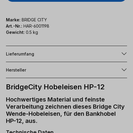
Marke:
BRIDGE CITY
Art.-Nr.:
HAR-6001198
Gewicht:
0.5 kg
Lieferumfang
Hersteller
BridgeCity Hobeleisen HP-12
Hochwertiges Material und feinste
Verarbeitung zeichnen dieses Bridge City
Wende-Hobeleisen, für den Bankhobel
HP-12, aus.
Technische Daten