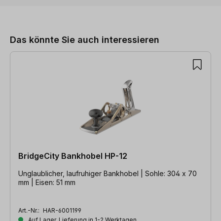
Produktgalerie überspringen
Das könnte Sie auch interessieren
BridgeCity Bankhobel HP-12
Unglaublicher, laufruhiger Bankhobel | Sohle: 304 x 70
mm | Eisen: 51 mm
Art.-Nr.:
HAR-6001199
Auf Lager, Lieferung in 1-2 Werktagen