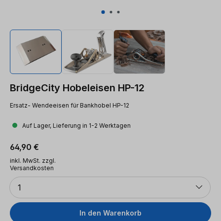
BridgeCity Hobeleisen HP-12
Ersatz- Wendeeisen für Bankhobel HP-12
Auf Lager, Lieferung in 1-2 Werktagen
Regulärer Preis:
64,90 €
inkl. MwSt. zzgl.
Versandkosten
Anzahl
1
In den Warenkorb