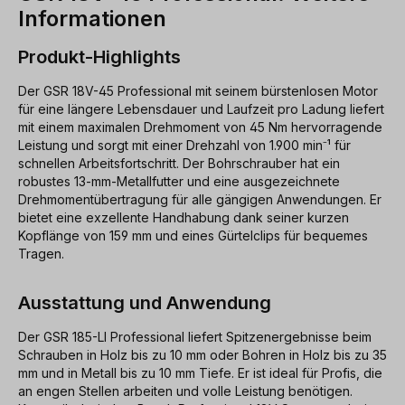
Informationen
Produkt-Highlights
Der GSR 18V-45 Professional mit seinem bürstenlosen Motor
für eine längere Lebensdauer und Laufzeit pro Ladung liefert
mit einem maximalen Drehmoment von 45 Nm hervorragende
Leistung und sorgt mit einer Drehzahl von 1.900 min⁻¹ für
schnellen Arbeitsfortschritt. Der Bohrschrauber hat ein
robustes 13-mm-Metallfutter und eine ausgezeichnete
Drehmomentübertragung für alle gängigen Anwendungen. Er
bietet eine exzellente Handhabung dank seiner kurzen
Kopflänge von 159 mm und eines Gürtelclips für bequemes
Tragen.
Ausstattung und Anwendung
Der GSR 185-LI Professional liefert Spitzenergebnisse beim
Schrauben in Holz bis zu 10 mm oder Bohren in Holz bis zu 35
mm und in Metall bis zu 10 mm Tiefe. Er ist ideal für Profis, die
an engen Stellen arbeiten und volle Leistung benötigen.