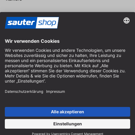
Vertrag widerrufen
Impressum
AGB
Datenschutz
Cookie-Einstellungen
© 2026 sauter GmbH
inkl. MwSt. / exkl. Versandkosten
* kostenloser Versand ab 150 Euro Bestellwert innerhalb
Deutschlands für die Standard-Paketgrößen - ausgenommen
Sperrgut und Fracht
In Abh. des Lieferlandes kann die MwSt. an der Kasse variieren.