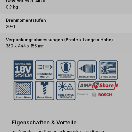
Gewicht exkl. Akku
0,9 kg
Drehmomentstufen
20+1
Verpackungsabmessungen (Breite x Länge x Höhe)
360 x 444 x 155 mm
Eigenschaften & Vorteile
Zuverlässige Power im kompaktesten Bosch