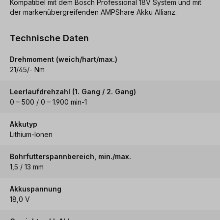
Kompatibel mit dem Bosch Professional 18V System und mit
der markenübergreifenden AMPShare Akku Allianz.
Technische Daten
Drehmoment (weich/hart/max.)
21/45/- Nm
Leerlaufdrehzahl (1. Gang / 2. Gang)
0 – 500 / 0 – 1.900 min-1
Akkutyp
Lithium-Ionen
Bohrfutterspannbereich, min./max.
1,5 / 13 mm
Akkuspannung
18,0 V