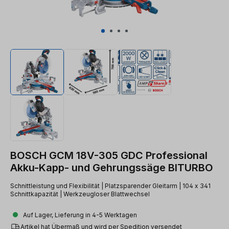
BOSCH GCM 18V-305 GDC Professional
Akku-Kapp- und Gehrungssäge BITURBO
Schnittleistung und Flexibilität | Platzsparender Gleitarm | 104 x 341
Schnittkapazität | Werkzeugloser Blattwechsel
Auf Lager, Lieferung in 4-5 Werktagen
Artikel hat Übermaß und wird per Spedition versendet