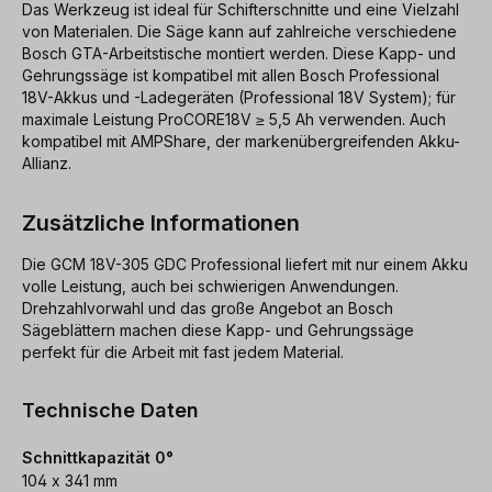
Das Werkzeug ist ideal für Schifterschnitte und eine Vielzahl
von Materialen. Die Säge kann auf zahlreiche verschiedene
Bosch GTA-Arbeitstische montiert werden. Diese Kapp- und
Gehrungssäge ist kompatibel mit allen Bosch Professional
18V-Akkus und -Ladegeräten (Professional 18V System); für
maximale Leistung ProCORE18V ≥ 5,5 Ah verwenden. Auch
kompatibel mit AMPShare, der markenübergreifenden Akku-
Allianz.
Zusätzliche Informationen
Die GCM 18V-305 GDC Professional liefert mit nur einem Akku
volle Leistung, auch bei schwierigen Anwendungen.
Drehzahlvorwahl und das große Angebot an Bosch
Sägeblättern machen diese Kapp- und Gehrungssäge
perfekt für die Arbeit mit fast jedem Material.
Technische Daten
Schnittkapazität 0°
104 x 341 mm