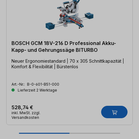
BOSCH GCM 18V-216 D Professional Akku-
Kapp- und Gehrungssäge BITURBO
Neuer Ergonomiestandard | 70 x 305 Schnittkapazität |
Komfort & Flexibilität | Bürstenlos
Art.-Nr.:
B-0-601-B51-000
Lieferzeit 2 Werktage
528,74 €
inkl. MwSt. zzgl.
Versandkosten
Produktgalerie überspringen