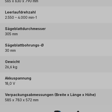
565 x 630 x 790 mm
Leerlaufdrehzahl
2.550 – 4.000 min-1
Sägeblattdurchmesser
305 mm
Sägeblattbohrungs-Ø
30 mm
Gewicht
26,6 kg
Akkuspannung
18,0 V
Verpackungsabmessungen (Breite x Länge x Höhe)
585 x 783 x 572 mm