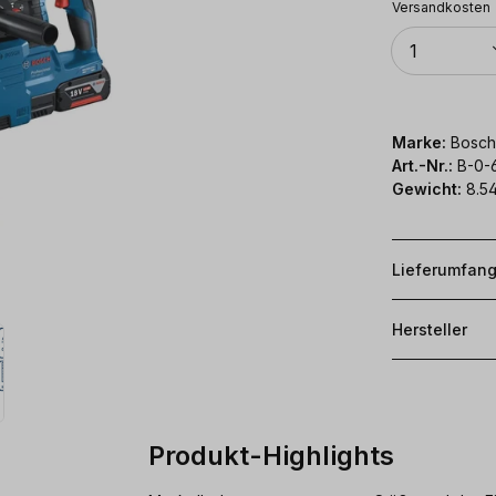
Versandkosten
Anzahl
1
Marke:
Bosch
Art.-Nr.:
B-0-
Gewicht:
8.54
Lieferumfan
Hersteller
Produkt-Highlights