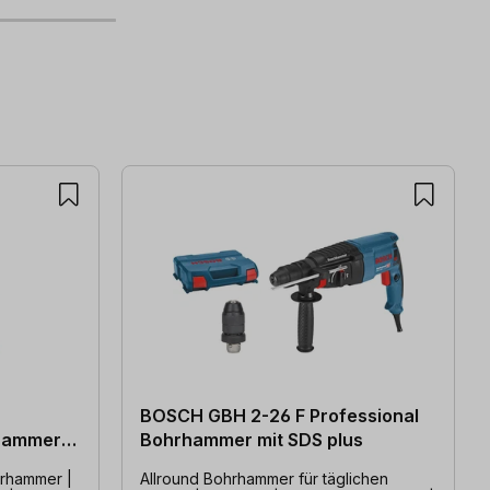
BOSCH GBH 2-26 F Professional
rhammer
Bohrhammer mit SDS plus
hrhammer |
Allround Bohrhammer für täglichen