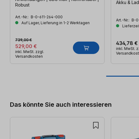
Akku & Lad
Robust
Art.-Nr.:
B-0-611-264-000
Art.-Nr.:
B-0
Auf Lager, Lieferung in 1-2 Werktagen
Lieferzei
739,00 €
434,78 €
529,00 €
inkl. MwSt. z
inkl. MwSt. zzgl.
Versandkos
Versandkosten
Produktgalerie überspringen
Das könnte Sie auch interessieren