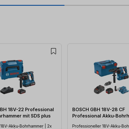
H 18V-22 Professional
BOSCH GBH 18V-28 CF
rhammer mit SDS plus
Professional Akku-Boh
mit SDS plus
 18V-Akku-Bohrhammer | 2x
Professioneller 18V-Akku-Bo