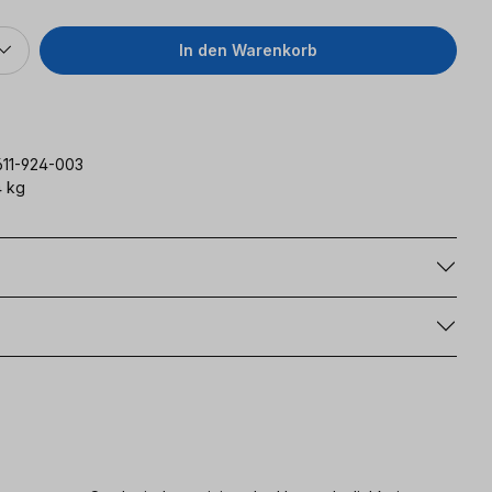
In den Warenkorb
611-924-003
 kg
g