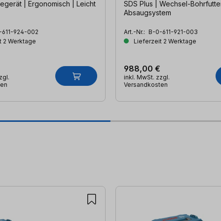
egerät | Ergonomisch | Leicht
SDS Plus | Wechsel-Bohrfutter
Absaugsystem
-611-924-002
Art.-Nr.:
B-0-611-921-003
t 2 Werktage
Lieferzeit 2 Werktage
988,00 €
zgl.
inkl. MwSt. zzgl.
ten
Versandkosten