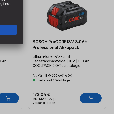
BOSCH ProCORE18V 8.0Ah
Professional Akkupack
Lithium-Ionen-Akku mit
0 Ah |
Ladestandsanzeige | 18V | 8,0 Ah |
COOLPACK 2.0-Technologie
Art.-Nr.:
B-1-600-A01-6GK
Lieferzeit 2 Werktage
172,04 €
inkl. MwSt. zzgl.
Versandkosten