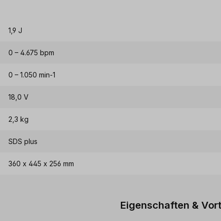
1,9 J
0 – 4.675 bpm
0 – 1.050 min-1
18,0 V
2,3 kg
SDS plus
360 x 445 x 256 mm
Eigenschaften & Vort