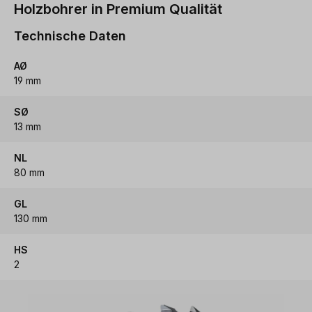
Holzbohrer in Premium Qualität
Technische Daten
AØ
19 mm
SØ
13 mm
NL
80 mm
GL
130 mm
HS
2