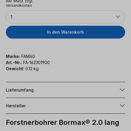
inkl. MwSt. zzgl.
Versandkosten
Anzahl
1
In den Warenkorb
Marke:
FAMAG
Art.-Nr.:
FA-162301900
Gewicht:
0.12 kg
Lieferumfang
Hersteller
Forstnerbohrer Bormax® 2.0 lang