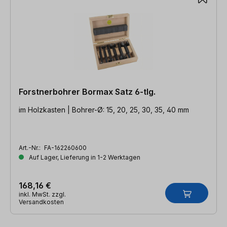
Forstnerbohrer Bormax Satz 6-tlg.
im Holzkasten | Bohrer-Ø: 15, 20, 25, 30, 35, 40 mm
Art.-Nr.:
FA-162260600
Auf Lager, Lieferung in 1-2 Werktagen
168,16 €
inkl. MwSt. zzgl.
Versandkosten