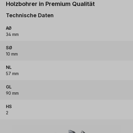
Holzbohrer in Premium Qualität
Technische Daten
AØ
34 mm
SØ
10 mm
NL
57 mm
GL
90 mm
HS
2