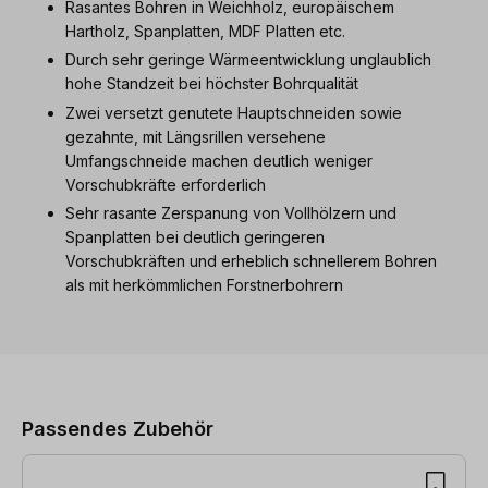
Rasantes Bohren in Weichholz, europäischem
Hartholz, Spanplatten, MDF Platten etc.
Durch sehr geringe Wärmeentwicklung unglaublich
hohe Standzeit bei höchster Bohrqualität
Zwei versetzt genutete Hauptschneiden sowie
gezahnte, mit Längsrillen versehene
Umfangschneide machen deutlich weniger
Vorschubkräfte erforderlich
Sehr rasante Zerspanung von Vollhölzern und
Spanplatten bei deutlich geringeren
Vorschubkräften und erheblich schnellerem Bohren
als mit herkömmlichen Forstnerbohrern
Produktgalerie überspringen
Passendes Zubehör