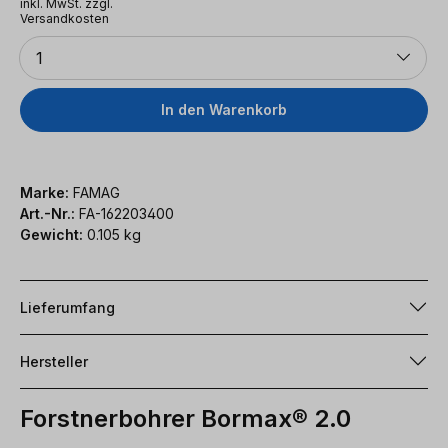
inkl. MwSt. zzgl.
Versandkosten
Anzahl
1
In den Warenkorb
Marke:
FAMAG
Art.-Nr.:
FA-162203400
Gewicht:
0.105 kg
Lieferumfang
Hersteller
Forstnerbohrer Bormax® 2.0