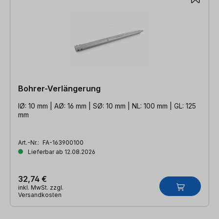
Bohrer-Verlängerung
IØ: 10 mm | AØ: 16 mm | SØ: 10 mm | NL: 100 mm | GL: 125
mm
Art.-Nr.:
FA-163900100
Lieferbar ab 12.08.2026
32,74 €
inkl. MwSt. zzgl.
Versandkosten