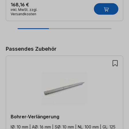
168,16 €
inkl. MwSt. zzgl.
Versandkosten
Produktgalerie überspringen
Passendes Zubehör
Bohrer-Verlängerung
IØ: 10 mm | AØ: 16 mm | SØ: 10 mm | NL: 100 mm | GL: 125