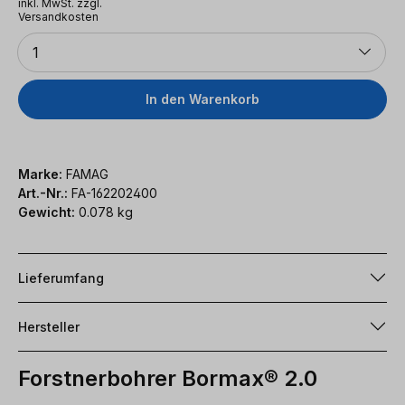
inkl. MwSt. zzgl.
Versandkosten
Anzahl
1
In den Warenkorb
Marke:
FAMAG
Art.-Nr.:
FA-162202400
Gewicht:
0.078 kg
Lieferumfang
Hersteller
Forstnerbohrer Bormax® 2.0