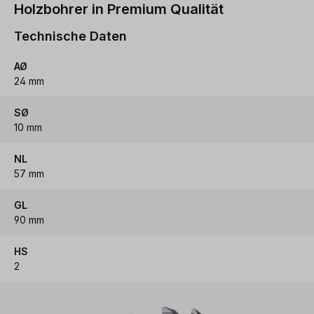
Holzbohrer in Premium Qualität
Technische Daten
AØ
24 mm
SØ
10 mm
NL
57 mm
GL
90 mm
HS
2