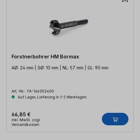
Forstnerbohrer HM Bormax
AØ: 24 mm | SØ: 10 mm | NL: 57 mm | GL: 90 mm
Art.-Nr.:
FA-166302400
Auf Lager, Lieferung in 1-2 Werktagen
66,85 €
inkl. MwSt. zzgl.
Versandkosten
Produktgalerie überspringen