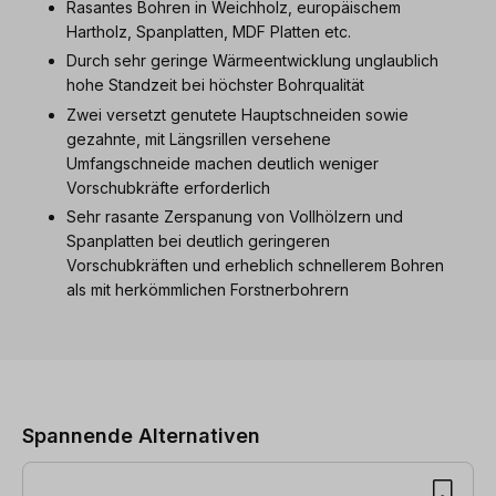
Rasantes Bohren in Weichholz, europäischem
Hartholz, Spanplatten, MDF Platten etc.
Durch sehr geringe Wärmeentwicklung unglaublich
hohe Standzeit bei höchster Bohrqualität
Zwei versetzt genutete Hauptschneiden sowie
gezahnte, mit Längsrillen versehene
Umfangschneide machen deutlich weniger
Vorschubkräfte erforderlich
Sehr rasante Zerspanung von Vollhölzern und
Spanplatten bei deutlich geringeren
Vorschubkräften und erheblich schnellerem Bohren
als mit herkömmlichen Forstnerbohrern
Produktgalerie überspringen
Spannende Alternativen