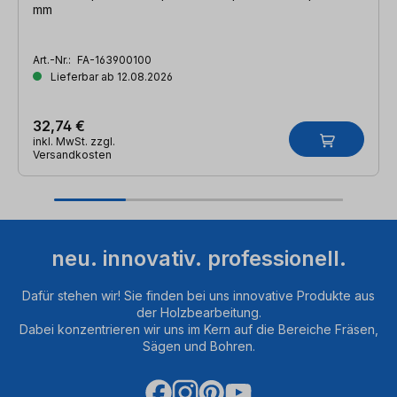
mm
Art.-Nr.:
FA-163900100
Lieferbar ab 12.08.2026
32,74 €
inkl. MwSt. zzgl.
Versandkosten
neu. innovativ. professionell.
Dafür stehen wir! Sie finden bei uns innovative Produkte aus
der Holzbearbeitung.
Dabei konzentrieren wir uns im Kern auf die Bereiche Fräsen,
Sägen und Bohren.