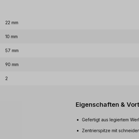
22 mm
10 mm
57 mm
90 mm
2
Eigenschaften & Vort
Gefertigt aus legiertem We
Zentrierspitze mit schneid