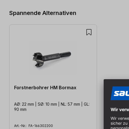
Spannende Alternativen
Forstnerbohrer HM Bormax
AØ: 22 mm | SØ: 10 mm | NL: 57 mm | GL:
90 mm
Art.-Nr.:
FA-166302200