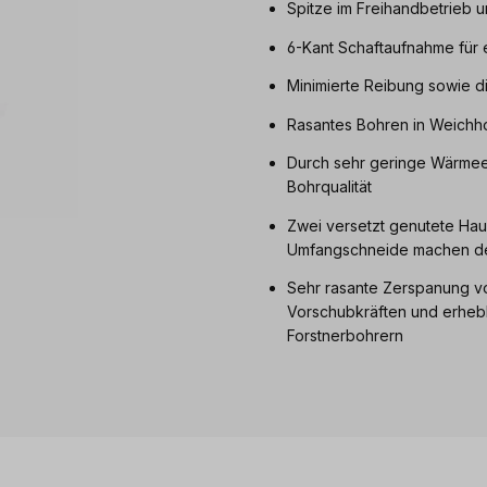
Spitze im Freihandbetrieb u
6-Kant Schaftaufnahme für 
Minimierte Reibung sowie d
Rasantes Bohren in Weichho
Durch sehr geringe Wärmeen
Bohrqualität
Zwei versetzt genutete Hau
Umfangschneide machen deu
Sehr rasante Zerspanung vo
Vorschubkräften und erhebl
Forstnerbohrern