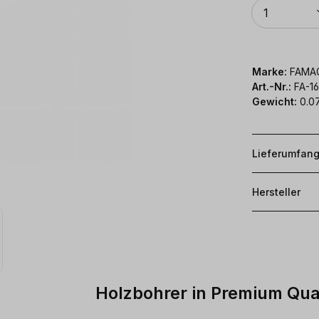
Anzahl
1
Marke:
FAMA
Art.-Nr.:
FA-1
Gewicht:
0.0
Lieferumfan
Hersteller
Holzbohrer in Premium Qual