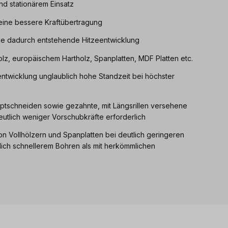
nd stationärem Einsatz
eine bessere Kraftübertragung
ie dadurch entstehende Hitzeentwicklung
lz, europäischem Hartholz, Spanplatten, MDF Platten etc.
twicklung unglaublich hohe Standzeit bei höchster
ptschneiden sowie gezahnte, mit Längsrillen versehene
tlich weniger Vorschubkräfte erforderlich
n Vollhölzern und Spanplatten bei deutlich geringeren
ich schnellerem Bohren als mit herkömmlichen