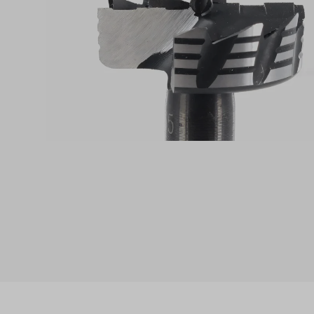
Produktgalerie überspringen