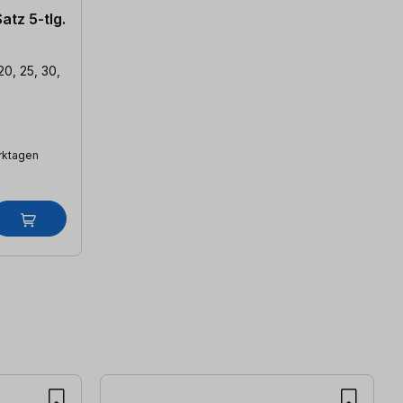
tz 5-tlg.
20, 25, 30,
erktagen