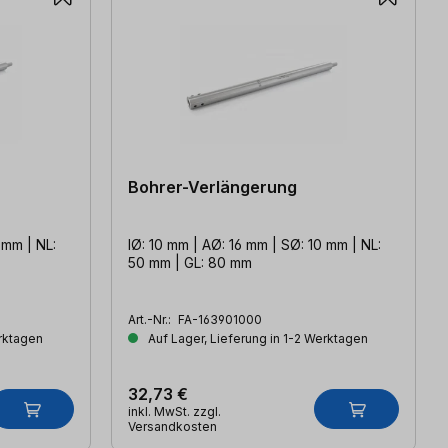
Bohrer-Verlängerung
 mm | NL:
IØ: 10 mm | AØ: 16 mm | SØ: 10 mm | NL:
50 mm | GL: 80 mm
Art.-Nr.:
FA-163901000
erktagen
Auf Lager, Lieferung in 1-2 Werktagen
32,73 €
inkl. MwSt. zzgl.
Versandkosten