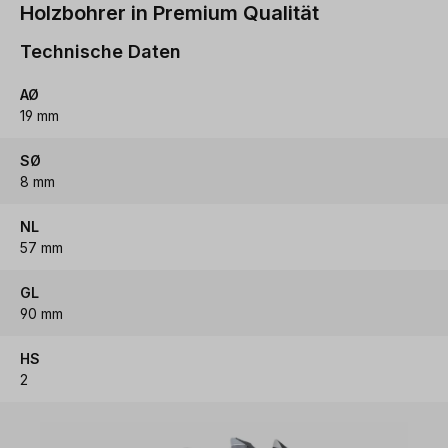
Holzbohrer in Premium Qualität
Technische Daten
AØ
19 mm
SØ
8 mm
NL
57 mm
GL
90 mm
HS
2