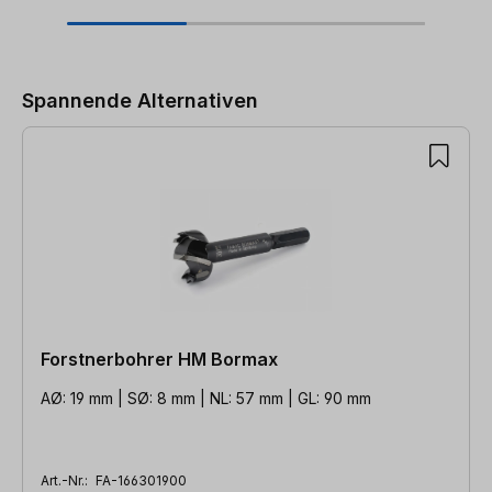
Produktgalerie überspringen
Spannende Alternativen
Forstnerbohrer HM Bormax
AØ: 19 mm | SØ: 8 mm | NL: 57 mm | GL: 90 mm
Art.-Nr.:
FA-166301900