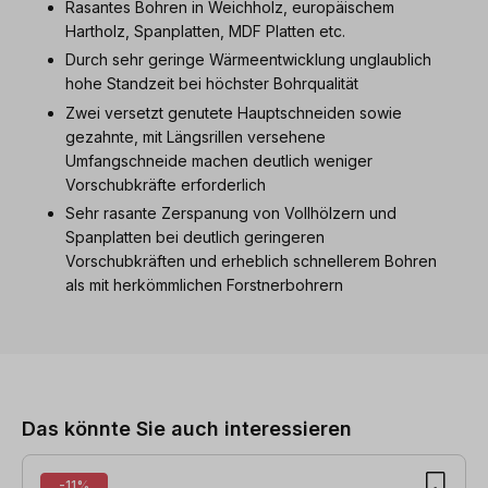
Rasantes Bohren in Weichholz, europäischem
Hartholz, Spanplatten, MDF Platten etc.
Durch sehr geringe Wärmeentwicklung unglaublich
hohe Standzeit bei höchster Bohrqualität
Zwei versetzt genutete Hauptschneiden sowie
gezahnte, mit Längsrillen versehene
Umfangschneide machen deutlich weniger
Vorschubkräfte erforderlich
Sehr rasante Zerspanung von Vollhölzern und
Spanplatten bei deutlich geringeren
Vorschubkräften und erheblich schnellerem Bohren
als mit herkömmlichen Forstnerbohrern
Produktgalerie überspringen
Das könnte Sie auch interessieren
-11%