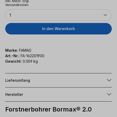
inkl. MwSt. zzgl.
Versandkosten
Anzahl
1
In den Warenkorb
Marke:
FAMAG
Art.-Nr.:
FA-162201900
Gewicht:
0.059 kg
Lieferumfang
Hersteller
Forstnerbohrer Bormax® 2.0