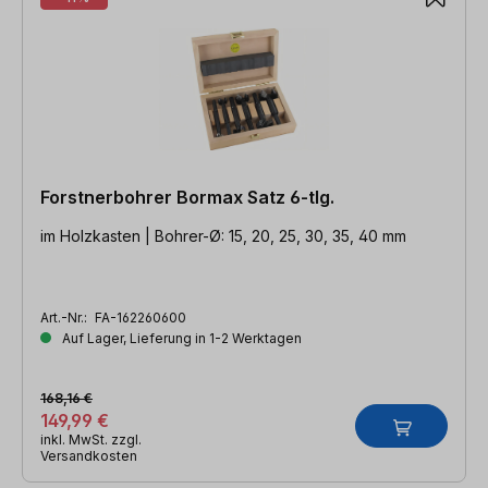
Forstnerbohrer Bormax Satz 6-tlg.
im Holzkasten | Bohrer-Ø: 15, 20, 25, 30, 35, 40 mm
Art.-Nr.:
FA-162260600
Auf Lager, Lieferung in 1-2 Werktagen
168,16 €
149,99 €
inkl. MwSt. zzgl.
Versandkosten