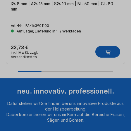
IØ: 8 mm | AØ: 16 mm | SØ: 10 mm | NL: 50 mm | GL: 80
mm
Art.-Nr.:
FA-163901100
Auf Lager, Lieferung in 1-2 Werktagen
32,73 €
inkl. MwSt. zzgl.
Versandkosten
neu. innovativ. professionell.
Dafür stehen wir! Sie finden bei uns innovative Produkte aus
der Holzbearbeitung.
Dabei konzentrieren wir uns im Kern auf die Bereiche Fräsen,
Sägen und Bohren.