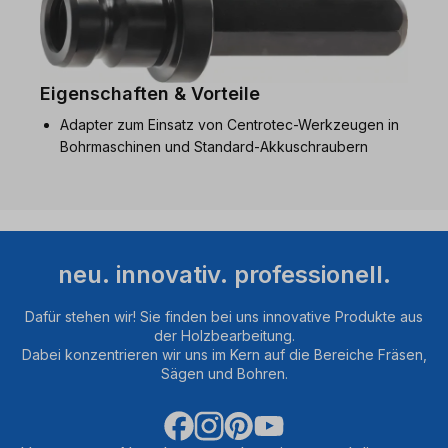
Eigenschaften & Vorteile
Adapter zum Einsatz von Centrotec-Werkzeugen in
Bohrmaschinen und Standard-Akkuschraubern
neu. innovativ. professionell.
Dafür stehen wir! Sie finden bei uns innovative Produkte aus
der Holzbearbeitung.
Dabei konzentrieren wir uns im Kern auf die Bereiche Fräsen,
Sägen und Bohren.