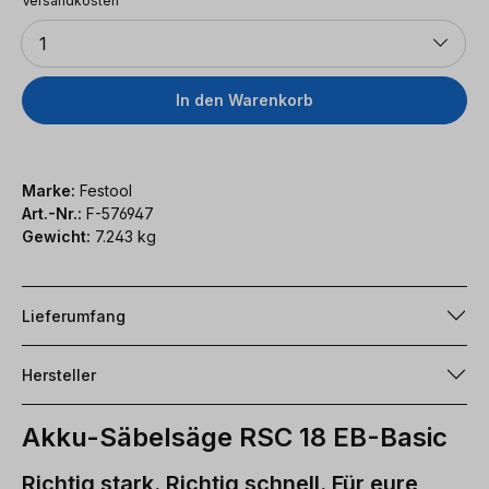
Versandkosten
Anzahl
1
In den Warenkorb
Marke:
Festool
Art.-Nr.:
F-576947
Gewicht:
7.243 kg
Lieferumfang
Hersteller
Akku-Säbelsäge RSC 18 EB-Basic
Richtig stark. Richtig schnell. Für eure