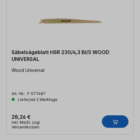
Säbelsägeblatt HSR 230/4,3 BI/5 WOOD
UNIVERSAL
Wood Universal
Art.-Nr.:
F-577487
Lieferzeit 2 Werktage
28,26 €
inkl. MwSt. zzgl.
Versandkosten