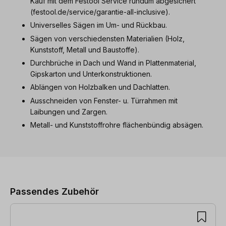
Kauf mit dem Festool Service rundum abgesichert
(festool.de/service/garantie-all-inclusive).
Universelles Sägen im Um- und Rückbau.
Sägen von verschiedensten Materialien (Holz,
Kunststoff, Metall und Baustoffe).
Durchbrüche in Dach und Wand in Plattenmaterial,
Gipskarton und Unterkonstruktionen.
Ablängen von Holzbalken und Dachlatten.
Ausschneiden von Fenster- u. Türrahmen mit
Laibungen und Zargen.
Metall- und Kunststoffrohre flächenbündig absägen.
Produktgalerie überspringen
Passendes Zubehör