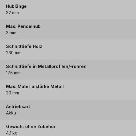
Hublänge
32 mm
Max. Pendelhub
3 mm
Schnitttiefe Holz
230 mm
Schnitttiefe in Metallprofilen/-rohren
175 mm
Max. Materialstärke Metall
20 mm
Antriebsart
Akku
Gewicht ohne Zubehör
4,1 kg