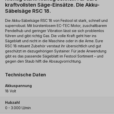
kraftvollsten Säge-Einsätze. Die Akku-
Säbelsäge RSC 18.
Die Akku-Säbelsäge RSC 18 von Festool ist stark, schnell und
superrobust. Mit bürstenlosem EC-TEC Motor, zuschaltbarem
Pendelhub und geringer Vibration lässt sie sich problemlos
führen und gibt richtig Gas. Die volle Kraft geht hier ins
Sägeblatt und nicht in die Maschine oder in die Arme. Eure
RSC 18 mitsamt Zubehör verstaut ihr übersichtlich und gut
geschützt im dazugehörigen Systainer. Für jede Anwendung
gibt es das passende Sägeblatt im Festool Sortiment – und
gegen den Staub hilft die Absaugvorrichtung.
Technische Daten
Akkuspannung
18 Volt
Hubzahl
0 - 3.000 U/min