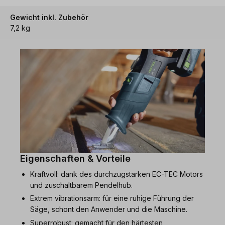
Gewicht inkl. Zubehör
7,2 kg
Eigenschaften & Vorteile
Kraftvoll: dank des durchzugstarken EC-TEC Motors
und zuschaltbarem Pendelhub.
Extrem vibrationsarm: für eine ruhige Führung der
Säge, schont den Anwender und die Maschine.
Superrobust: gemacht für den härtesten