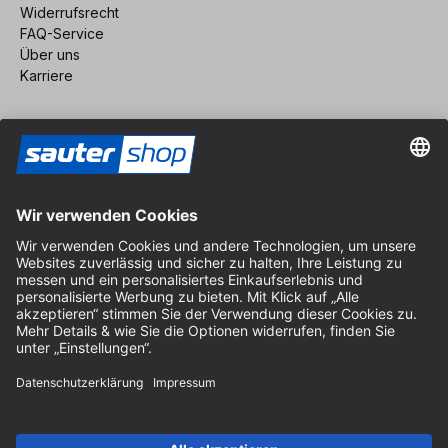
Widerrufsrecht
FAQ-Service
Über uns
Karriere
Vertrag widerrufen
Impressum
AGB
Datenschutz
Cookie-Einstellungen
© 2026 sauter GmbH
inkl. MwSt. / exkl. Versandkosten
* kostenloser Versand ab 150 Euro Bestellwert innerhalb