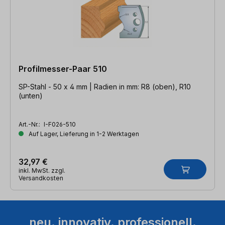
Profilmesser-Paar 510
SP-Stahl - 50 x 4 mm | Radien in mm: R8 (oben), R10
(unten)
Art.-Nr.:
I-F026-510
Auf Lager, Lieferung in 1-2 Werktagen
32,97 €
inkl. MwSt. zzgl.
Versandkosten
neu. innovativ. professionell.