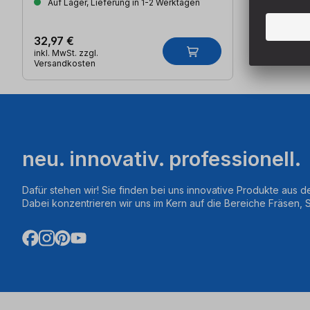
Auf Lager, Lieferung in 1-2 Werktagen
32,97 €
inkl. MwSt. zzgl.
Versandkosten
neu. innovativ. professionell.
Dafür stehen wir! Sie finden bei uns innovative Produkte aus d
Dabei konzentrieren wir uns im Kern auf die Bereiche Fräsen,