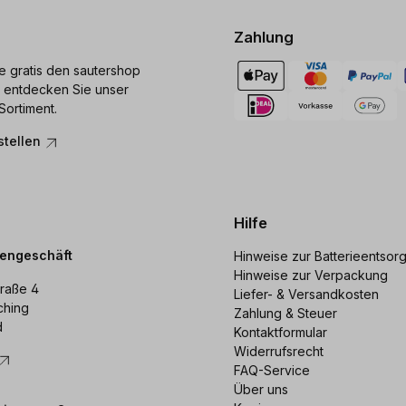
Zahlung
ie gratis den sautershop
 entdecken Sie unser
Sortiment.
stellen
Hilfe
dengeschäft
Hinweise zur Batterieentsor
Hinweise zur Verpackung
raße 4
Liefer- & Versandkosten
ching
Zahlung & Steuer
d
Kontaktformular
Widerrufsrecht
FAQ-Service
Über uns