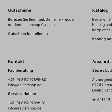
Gutscheine
Katalog
Bereiten Sie Ihren Liebsten eine Freude
Bestellen S
mit dem sautershop Gutschein.
Katalog und
komplettes 
Gutschein bestellen
Katalog be
Kontakt
Anschrift
Fachberatung
Store / La
+49 (0) 8152 92898-80
Arzbergerst
info@sautershop.de
82211 Herrs
Deutschlan
Service-Hotline
Anfahrt
+49 (0) 8152 92898-81
info@sautershop.de