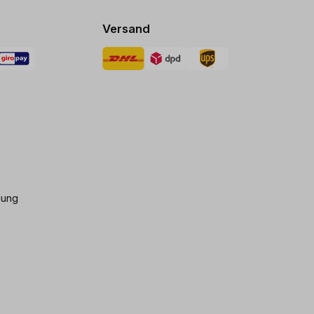
Versand
gung