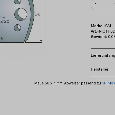
Anzahl
1
Marke:
IGM
Art.-Nr.:
I-F0
Gewicht:
0.0
Lieferumfan
Hersteller
Maße 50 x 4 mm. Abweiser passend zu
SP-Mes