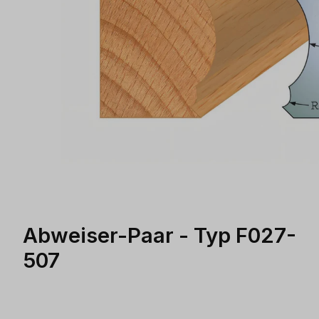
Abweiser-Paar - Typ F027-
507
Produktgalerie überspringen