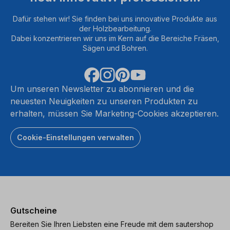
Dafür stehen wir! Sie finden bei uns innovative Produkte aus
der Holzbearbeitung.
Dabei konzentrieren wir uns im Kern auf die Bereiche Fräsen,
Sägen und Bohren.
Um unseren Newsletter zu abonnieren und die
neuesten Neuigkeiten zu unseren Produkten zu
erhalten, müssen Sie Marketing-Cookies akzeptieren.
Cookie-Einstellungen verwalten
Gutscheine
Bereiten Sie Ihren Liebsten eine Freude mit dem sautershop