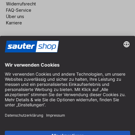
Widerrufsrecht
FAQ-Service
Über uns
Karriere
Vertrag widerrufen
Impressum
AGB
Datenschutz
Cookie-Einstellungen
© 2026 sauter GmbH
inkl. MwSt. / exkl. Versandkosten
* kostenloser Versand ab 150 Euro Bestellwert innerhalb