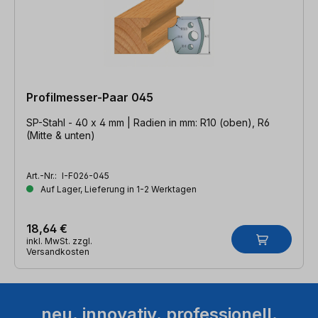
Profilmesser-Paar 045
SP-Stahl - 40 x 4 mm | Radien in mm: R10 (oben), R6
(Mitte & unten)
Art.-Nr.:
I-F026-045
Auf Lager, Lieferung in 1-2 Werktagen
18,64 €
inkl. MwSt. zzgl.
Versandkosten
neu. innovativ. professionell.