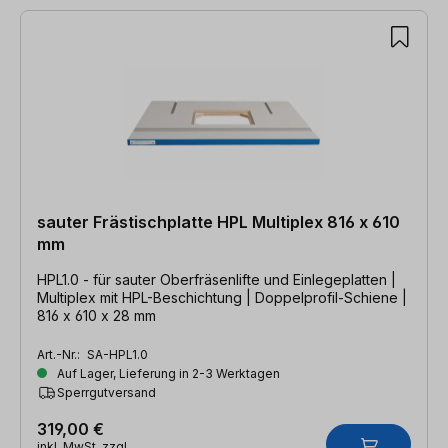
sauter Frästischplatte HPL Multiplex 816 x 610
mm
HPL1.0 - für sauter Oberfräsenlifte und Einlegeplatten |
Multiplex mit HPL-Beschichtung | Doppelprofil-Schiene |
816 x 610 x 28 mm
Art.-Nr.:
SA-HPL1.0
Auf Lager, Lieferung in 2-3 Werktagen
Sperrgutversand
319,00 €
inkl. MwSt. zzgl.