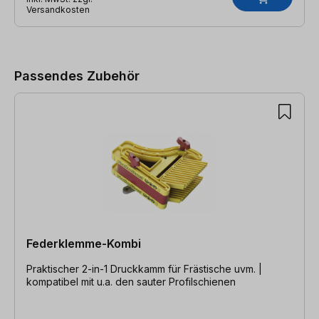
Versandkosten
Produktgalerie überspringen
Passendes Zubehör
Federklemme-Kombi
Praktischer 2-in-1 Druckkamm für Frästische uvm. |
kompatibel mit u.a. den sauter Profilschienen