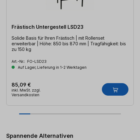
Frästisch Untergestell LSD23
Solide Basis für Ihren Frästisch | mit Rollenset
erweiterbar | Höhe: 850 bis 870 mm | Tragfähigkeit: bis
zu 150 kg
Art.-Nr.:
FO-LSD23
Auf Lager, Lieferung in 1-2 Werktagen
85,09 €
inkl. MwSt. zzgl.
Versandkosten
Produktgalerie überspringen
Spannende Alternativen