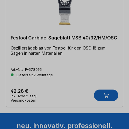
Festool Carbide-Sägeblatt MSB 40/32/HM/OSC
Oszilliersägeblatt von Festool für den OSC 18 zum
Sägen in harten Materialien.
Art.-Nr.:
F-578095
Lieferzeit 2 Werktage
42,28 €
inkl. MwSt. zzgl.
Versandkosten
neu. innovativ. professionell.