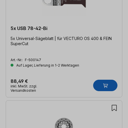
5x USB 78-42-Bi
5x Universal-Sägeblatt | für VECTURO OS 400 & FEIN
SuperCut
Art.-Nr.:
F-500147
Auf Lager, Lieferung in 1-2 Werktagen
88,49 €
inkl. MwSt. zzgl.
Versandkosten