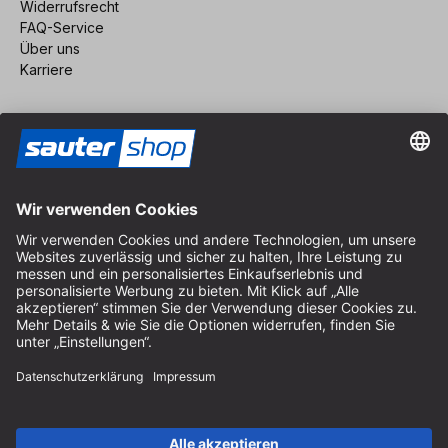
Widerrufsrecht
FAQ-Service
Über uns
Karriere
Vertrag widerrufen
Impressum
AGB
Datenschutz
Cookie-Einstellungen
© 2026 sauter GmbH
inkl. MwSt. / exkl. Versandkosten
* kostenloser Versand ab 150 Euro Bestellwert innerhalb
Deutschlands für die Standard-Paketgrößen - ausgenommen