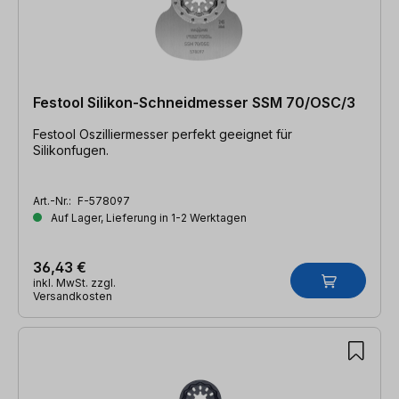
Festool Silikon-Schneidmesser SSM 70/OSC/3
Festool Oszilliermesser perfekt geeignet für
Silikonfugen.
Art.-Nr.:
F-578097
Auf Lager, Lieferung in 1-2 Werktagen
36,43 €
inkl. MwSt. zzgl.
Versandkosten