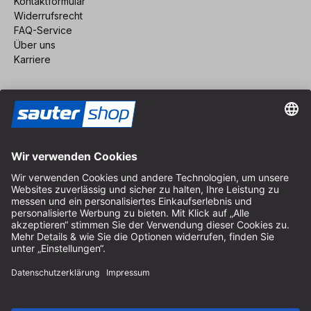
Kontaktformular
Widerrufsrecht
FAQ-Service
Über uns
Karriere
Vertrag widerrufen
Impressum
AGB
Datenschutz
Cookie-Einstellungen
© 2026 sauter GmbH
inkl. MwSt. / exkl. Versandkosten
* kostenloser Versand ab 150 Euro Bestellwert innerhalb