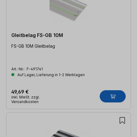
Gleitbelag FS-GB 10M
FS-GB 10M Gleitbelag
Art.-Nr.:
F-491741
Auf Lager, Lieferung in 1-2 Werktagen
49,69 €
inkl. MwSt. zzgl.
Versandkosten