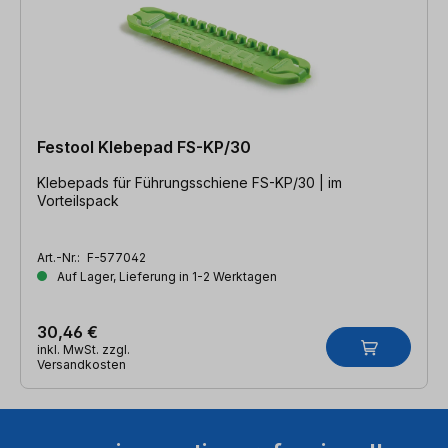
Festool Klebepad FS-KP/30
Klebepads für Führungsschiene FS-KP/30 | im
Vorteilspack
Art.-Nr.:
F-577042
Auf Lager, Lieferung in 1-2 Werktagen
30,46 €
inkl. MwSt. zzgl.
Versandkosten