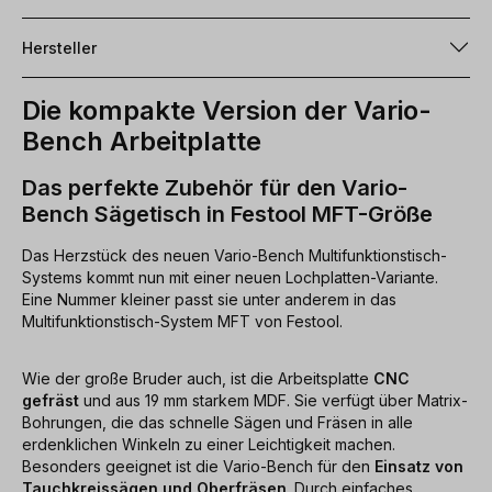
Hersteller
Die kompakte Version der Vario-
Bench Arbeitplatte
Das perfekte Zubehör für den Vario-
Bench Sägetisch in Festool MFT-Größe
Das Herzstück des neuen Vario-Bench Multifunktionstisch-
Systems kommt nun mit einer neuen Lochplatten-Variante.
Eine Nummer kleiner passt sie unter anderem in das
Multifunktionstisch-System MFT von Festool.
Wie der große Bruder auch, ist die Arbeitsplatte
CNC
gefräst
und aus 19 mm starkem MDF. Sie verfügt über Matrix-
Bohrungen, die das schnelle Sägen und Fräsen in alle
erdenklichen Winkeln zu einer Leichtigkeit machen.
Besonders geeignet ist die Vario-Bench für den
Einsatz von
Tauchkreissägen und Oberfräsen
. Durch einfaches