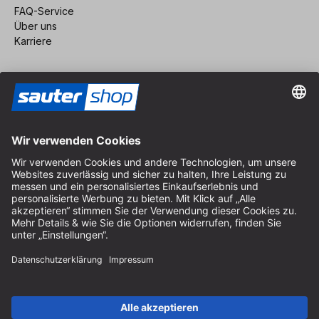
FAQ-Service
Über uns
Karriere
Vertrag widerrufen
Impressum
AGB
Datenschutz
Cookie-Einstellungen
© 2026 sauter GmbH
inkl. MwSt. / exkl. Versandkosten
* kostenloser Versand ab 150 Euro Bestellwert innerhalb
Deutschlands für die Standard-Paketgrößen - ausgenommen