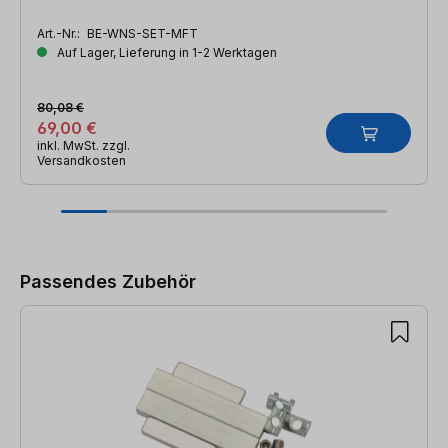
Art.-Nr.:
BE-WNS-SET-MFT
Auf Lager, Lieferung in 1-2 Werktagen
80,08 €
69,00 €
inkl. MwSt. zzgl.
Versandkosten
Produktgalerie überspringen
Passendes Zubehör