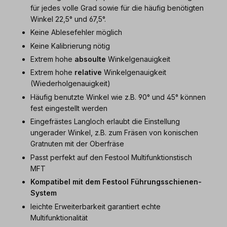
für jedes volle Grad sowie für die häufig benötigten
Winkel 22,5° und 67,5°.
Keine Ablesefehler möglich
Keine Kalibrierung nötig
Extrem hohe
absoulte
Winkelgenauigkeit
Extrem hohe
relative
Winkelgenauigkeit
(Wiederholgenauigkeit)
Häufig benutzte Winkel wie z.B. 90° und 45° können
fest eingestellt werden
Eingefrästes Langloch erlaubt die Einstellung
ungerader Winkel, z.B. zum Fräsen von konischen
Gratnuten mit der Oberfräse
Passt perfekt auf den Festool Multifunktionstisch
MFT
Kompatibel mit dem Festool Führungsschienen-
System
leichte Erweiterbarkeit garantiert echte
Multifunktionalität