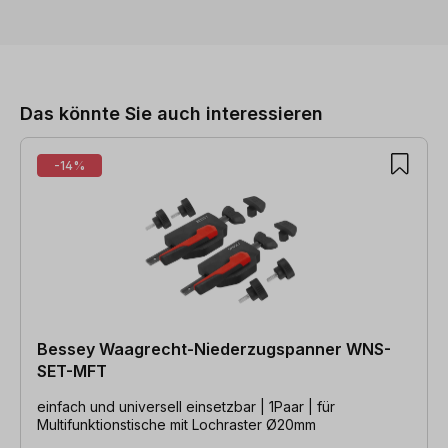
Produktgalerie überspringen
Das könnte Sie auch interessieren
-14%
Bessey Waagrecht-Niederzugspanner WNS-
SET-MFT
einfach und universell einsetzbar | 1Paar | für
Multifunktionstische mit Lochraster Ø20mm