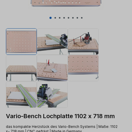
Vario-Bench Lochplatte 1102 x 718 mm
das kompakte Herzstück des Vario-Bench Systems | Maße: 1102
x- 718 mm | CNC gefräst | Made in Germany